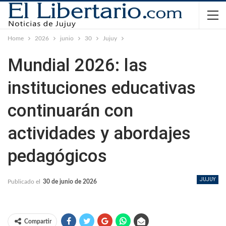
Home
2026
junio
30
Jujuy
Mundial 2026: las
instituciones educativas
continuarán con
actividades y abordajes
pedagógicos
JUJUY
Publicado el
30 de junio de 2026
Compartir