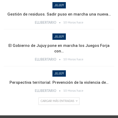
JUJUY
Gestión de residuos. Sadir puso en marcha una nueva…
10 Horas hace
ELLIBERTARIO
JUJUY
El Gobierno de Jujuy pone en marcha los Juegos Forja
con…
10 Horas hace
ELLIBERTARIO
JUJUY
Perspectiva territorial. Prevención de la violencia de…
10 Horas hace
ELLIBERTARIO
CARGAR MÁS ENTRADAS