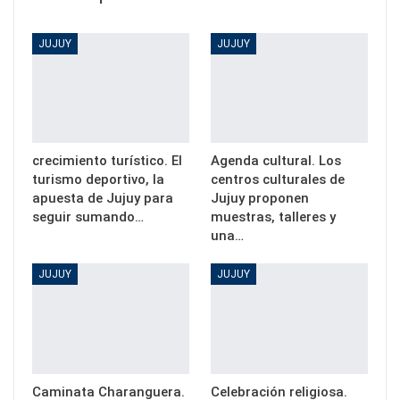
JUJUY
JUJUY
crecimiento turístico. El
Agenda cultural. Los
turismo deportivo, la
centros culturales de
apuesta de Jujuy para
Jujuy proponen
seguir sumando…
muestras, talleres y
una…
JUJUY
JUJUY
Caminata Charanguera.
Celebración religiosa.