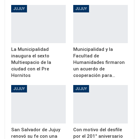
JUJUY
JUJUY
La Municipalidad
Municipalidad y la
inaugura el sexto
Facultad de
Multiespacio de la
Humanidades firmaron
ciudad con el Pre
un acuerdo de
Hornitos
cooperación para…
JUJUY
JUJUY
San Salvador de Jujuy
Con motivo del desfile
renovó su fe con una
por el 201° aniversario