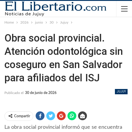
Home
2026
junio
30
Jujuy
Obra social provincial.
Atención odontológica sin
coseguro en San Salvador
para afiliados del ISJ
JUJUY
Publicado el
30 de junio de 2026
Compartir
La obra social provincial informó que se encuentra