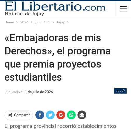
Home
2026
julio
1
Jujuy
«Embajadoras de mis
Derechos», el programa
que premia proyectos
estudiantiles
JUJUY
Publicado el
1 de julio de 2026
Compartir
El programa provincial recorrió establecimientos