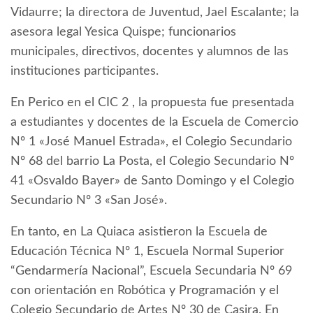
Vidaurre; la directora de Juventud, Jael Escalante; la
asesora legal Yesica Quispe; funcionarios
municipales, directivos, docentes y alumnos de las
instituciones participantes.
En Perico en el CIC 2 , la propuesta fue presentada
a estudiantes y docentes de la Escuela de Comercio
Nº 1 «José Manuel Estrada», el Colegio Secundario
Nº 68 del barrio La Posta, el Colegio Secundario Nº
41 «Osvaldo Bayer» de Santo Domingo y el Colegio
Secundario Nº 3 «San José».
En tanto, en La Quiaca asistieron la Escuela de
Educación Técnica Nº 1, Escuela Normal Superior
“Gendarmería Nacional”, Escuela Secundaria Nº 69
con orientación en Robótica y Programación y el
Colegio Secundario de Artes Nº 30 de Casira. En