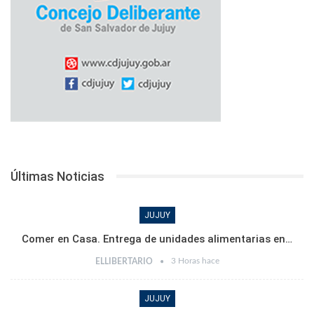
Últimas Noticias
JUJUY
Comer en Casa. Entrega de unidades alimentarias en…
3 Horas hace
ELLIBERTARIO
JUJUY