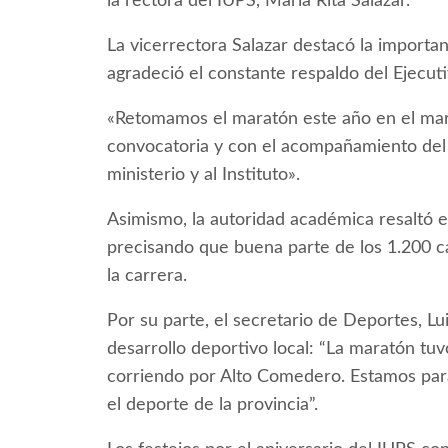
la rectora del IUPS, María Rita Salazar.
La vicerrectora Salazar destacó la importa
agradeció el constante respaldo del Ejecuti
«Retomamos el maratón este año en el mar
convocatoria y con el acompañamiento del
ministerio y al Instituto».
Asimismo, la autoridad académica resaltó el 
precisando que buena parte de los 1.200 ca
la carrera.
Por su parte, el secretario de Deportes, Lu
desarrollo deportivo local: “La maratón tu
corriendo por Alto Comedero. Estamos para
el deporte de la provincia”.