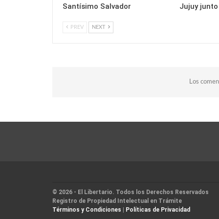
Santísimo Salvador
Jujuy junto
PREV
NEXT
Los coment
© 2026 - El Libertario. Todos los Derechos Reservados
Registro de Propiedad Intelectual en Trámite
Términos y Condiciones
|
Políticas de Privacidad