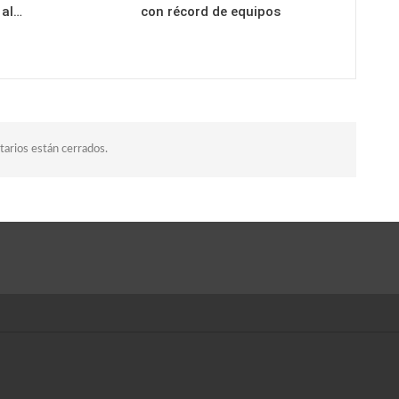
 al…
con récord de equipos
arios están cerrados.