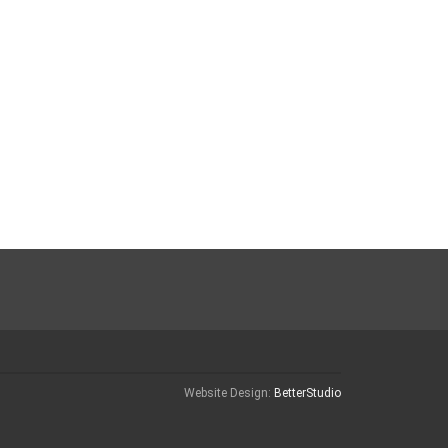
Website Design:
BetterStudio