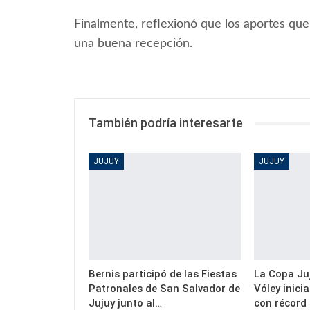
Finalmente, reflexionó que los aportes que 
una buena recepción.
También podría interesarte
JUJUY
JUJUY
Bernis participó de las Fiestas
La Copa Juj
Patronales de San Salvador de
Vóley inici
Jujuy junto al…
con récord