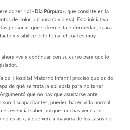
iere adherir al
«Día Púrpura»
, que consiste en la
os de color púrpura (o violeta). Esta iniciativa
de las personas que sufren esta enfermedad, «para
acto y visibilice este tema, el cual es muy
 ahora «va a continuar con su curso para que lo
islador.
gía del Hospital Materno Infantil precisó que es de
a de qué se trata la epilepsia para no tener
 Argumentó que no hay que asustarse ante
as son discapacitantes, pueden hacer vida normal
o es esencial saber porque muchas veces se
 no es así», y que «en la mayoría de los casos no