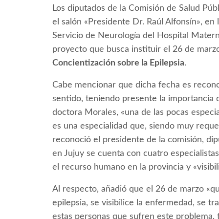
Los diputados de la Comisión de Salud Públ
el salón «Presidente Dr. Raúl Alfonsín», en 
Servicio de Neurología del Hospital Materno
proyecto que busca instituir el 26 de mar
Concientización sobre la Epilepsia
.
Cabe mencionar que dicha fecha es reco
sentido, teniendo presente la importancia d
doctora Morales, «una de las pocas especia
es una especialidad que, siendo muy requer
reconoció el presidente de la comisión, d
en Jujuy se cuenta con cuatro especialistas
el recurso humano en la provincia y «visibil
Al respecto, añadió que el 26 de marzo «q
epilepsia, se visibilice la enfermedad, se 
estas personas que sufren este problema, 