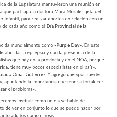
ica de la Legislatura mantuvieron una reunión en
la que participó la doctora Mara Morales, jefa del
 Infantil, para realizar aportes en relación con un
zo de cada año como el
Día Provincial de la
nocida mundialmente como
«Purple Day»
. En este
e abordar la epilepsia y con la presencia de la
listas que hay en la provincia y en el NOA, porque
ida, tiene muy pocos especialistas en el país»,
iputado Omar Gutiérrez. Y agregó que «por suerte
», apuntando la importancia que tendría fortalecer
izar el problema».
ueremos instituir como un día se hable de
trate de ver en conjunto lo que se puede hacer por
tanto adultos como niños».