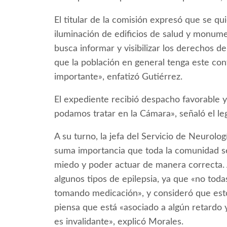
El titular de la comisión expresó que se qu
iluminación de edificios de salud y monument
busca informar y visibilizar los derechos 
que la población en general tenga este cont
importante», enfatizó Gutiérrez.
El expediente recibió despacho favorable y
podamos tratar en la Cámara», señaló el leg
A su turno, la jefa del Servicio de Neurolo
suma importancia que toda la comunidad sep
miedo y poder actuar de manera correcta.
algunos tipos de epilepsia, ya que «no tod
tomando medicación», y consideró que est
piensa que está «asociado a algún retardo y
es invalidante», explicó Morales.