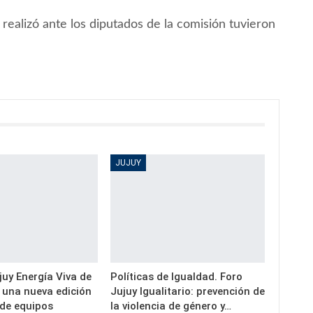
realizó ante los diputados de la comisión tuvieron
JUJUY
uy Energía Viva de
Políticas de Igualdad. Foro
a una nueva edición
Jujuy Igualitario: prevención de
 de equipos
la violencia de género y…