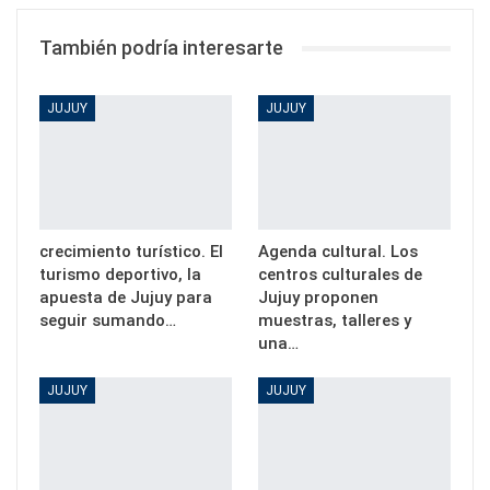
También podría interesarte
JUJUY
JUJUY
crecimiento turístico. El
Agenda cultural. Los
turismo deportivo, la
centros culturales de
apuesta de Jujuy para
Jujuy proponen
seguir sumando…
muestras, talleres y
una…
JUJUY
JUJUY