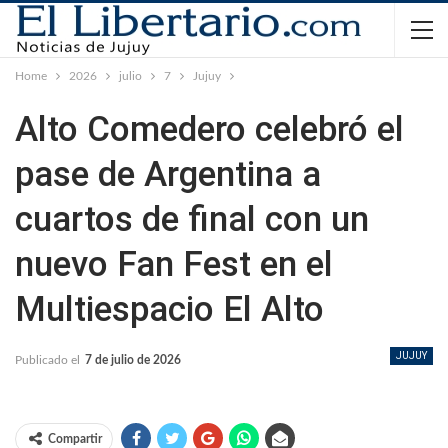
Home
2026
julio
7
Jujuy
Alto Comedero celebró el
pase de Argentina a
cuartos de final con un
nuevo Fan Fest en el
Multiespacio El Alto
JUJUY
Publicado el
7 de julio de 2026
Compartir