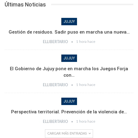
Últimas Noticias
JUJUY
Gestión de residuos. Sadir puso en marcha una nueva…
1 hora hace
ELLIBERTARIO
JUJUY
El Gobierno de Jujuy pone en marcha los Juegos Forja
con…
1 hora hace
ELLIBERTARIO
JUJUY
Perspectiva territorial. Prevención de la violencia de…
1 hora hace
ELLIBERTARIO
CARGAR MÁS ENTRADAS