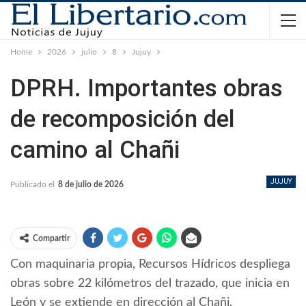
Home
2026
julio
8
Jujuy
DPRH. Importantes obras
de recomposición del
camino al Chañi
JUJUY
Publicado el
8 de julio de 2026
Compartir
Con maquinaria propia, Recursos Hídricos despliega
obras sobre 22 kilómetros del trazado, que inicia en
León y se extiende en dirección al Chañi.