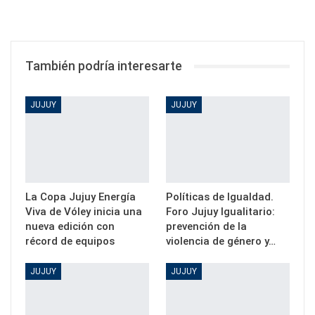
También podría interesarte
JUJUY
JUJUY
La Copa Jujuy Energía
Políticas de Igualdad.
Viva de Vóley inicia una
Foro Jujuy Igualitario:
nueva edición con
prevención de la
récord de equipos
violencia de género y…
JUJUY
JUJUY