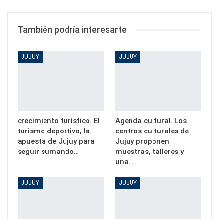
También podría interesarte
JUJUY
JUJUY
crecimiento turístico. El
Agenda cultural. Los
turismo deportivo, la
centros culturales de
apuesta de Jujuy para
Jujuy proponen
seguir sumando…
muestras, talleres y
una…
JUJUY
JUJUY