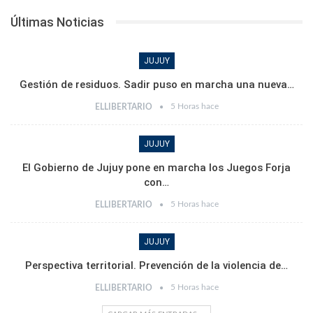
Últimas Noticias
JUJUY
Gestión de residuos. Sadir puso en marcha una nueva…
5 Horas hace
ELLIBERTARIO
JUJUY
El Gobierno de Jujuy pone en marcha los Juegos Forja
con…
5 Horas hace
ELLIBERTARIO
JUJUY
Perspectiva territorial. Prevención de la violencia de…
5 Horas hace
ELLIBERTARIO