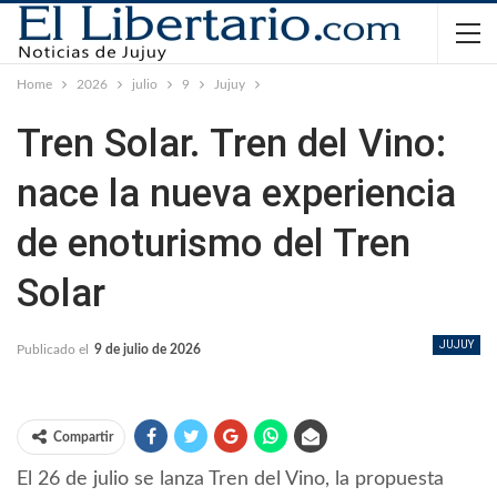
Home
2026
julio
9
Jujuy
Tren Solar. Tren del Vino:
nace la nueva experiencia
de enoturismo del Tren
Solar
JUJUY
Publicado el
9 de julio de 2026
Compartir
El 26 de julio se lanza Tren del Vino, la propuesta