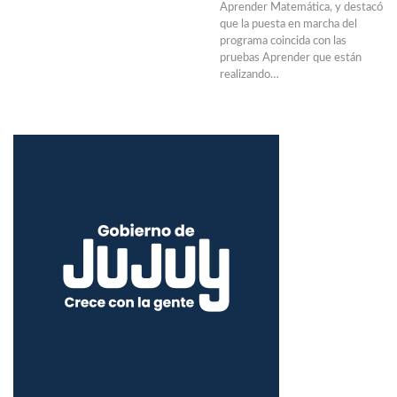
Aprender Matemática, y destacó
que la puesta en marcha del
programa coincida con las
pruebas Aprender que están
realizando…