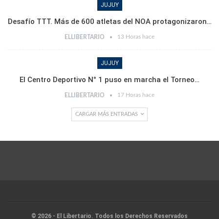
JUJUY
Desafío TTT. Más de 600 atletas del NOA protagonizaron…
13 Horas hace
ELLIBERTARIO
JUJUY
El Centro Deportivo N° 1 puso en marcha el Torneo…
17 Horas hace
ELLIBERTARIO
CARGAR MÁS ENTRADAS
© 2026 - El Libertario. Todos los Derechos Reservados