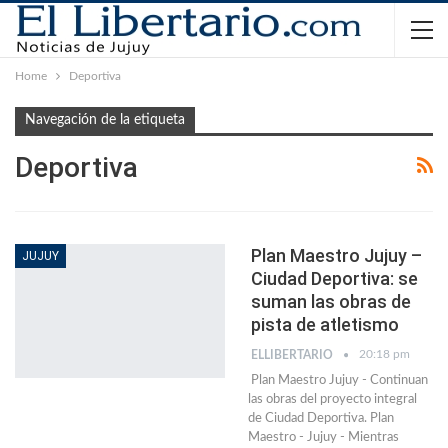
Home
Deportiva
Navegación de la etiqueta
Deportiva
Plan Maestro Jujuy –
JUJUY
Ciudad Deportiva: se
suman las obras de
pista de atletismo
20:18 pm
ELLIBERTARIO
Plan Maestro Jujuy - Continuan
las obras del proyecto integral
de Ciudad Deportiva. Plan
Maestro - Jujuy - Mientras