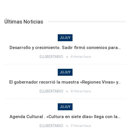
Últimas Noticias
JUJUY
Desarrollo y crecimiento. Sadir firmó convenios para…
8 Horas hace
ELLIBERTARIO
JUJUY
El gobernador recorrió la muestra «Regiones Vivas» y…
8 Horas hace
ELLIBERTARIO
JUJUY
Agenda Cultural . «Cultura en siete días» llega con la…
9 Horas hace
ELLIBERTARIO