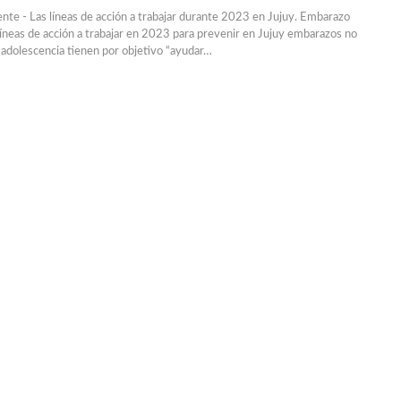
te - Las líneas de acción a trabajar durante 2023 en Jujuy. Embarazo
líneas de acción a trabajar en 2023 para prevenir en Jujuy embarazos no
a adolescencia tienen por objetivo “ayudar
…