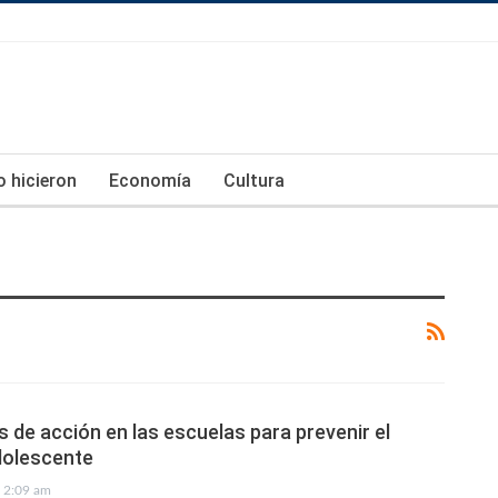
lo hicieron
Economía
Cultura
s de acción en las escuelas para prevenir el
olescente
2:09 am