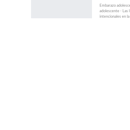
Embarazo adolescen
adolescente - Las 
intencionales en l