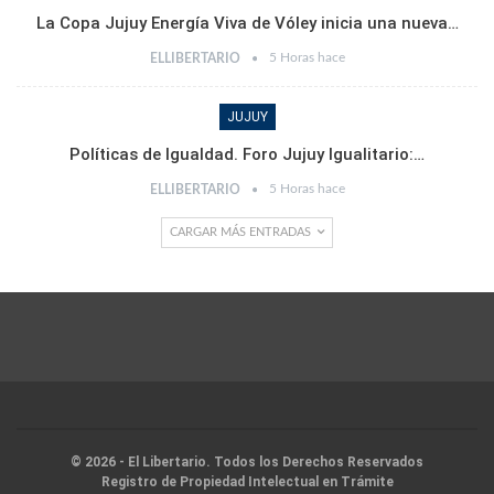
La Copa Jujuy Energía Viva de Vóley inicia una nueva…
5 Horas hace
ELLIBERTARIO
JUJUY
Políticas de Igualdad. Foro Jujuy Igualitario:…
5 Horas hace
ELLIBERTARIO
CARGAR MÁS ENTRADAS
© 2026 - El Libertario. Todos los Derechos Reservados
Registro de Propiedad Intelectual en Trámite