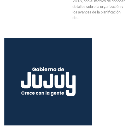
2018, con el motivo de conocer
detalles sobre la organización y
los avances de la planificación
de…