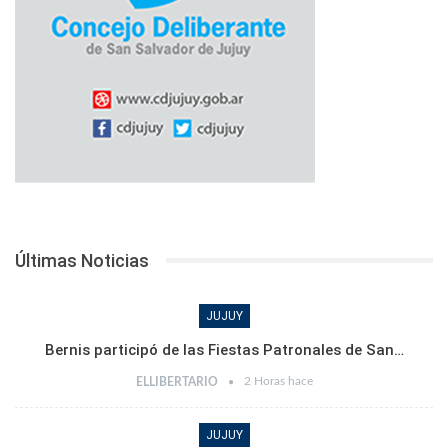
Últimas Noticias
JUJUY
Bernis participó de las Fiestas Patronales de San…
2 Horas hace
ELLIBERTARIO
JUJUY