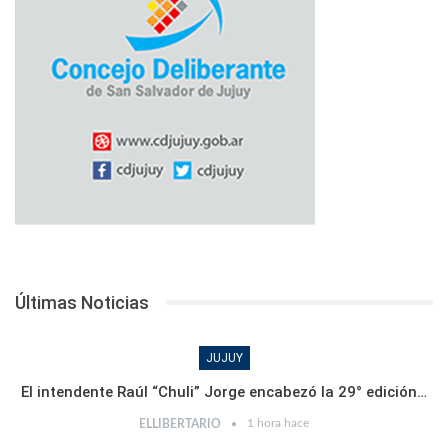
Últimas Noticias
JUJUY
El intendente Raúl “Chuli” Jorge encabezó la 29° edición…
1 hora hace
ELLIBERTARIO