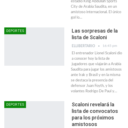
estadio King Abdullah Sports
City de Arabia Saudita, en un
amistoso internacional. El único
gol lo…
Las sorpresas de la
DEPORTES
lista de Scaloni
16:45 pm
ELLIBERTARIO
El entrenador Lionel Scaloni dio
a conocer hoy la lista de
jugadores que viajarán a Arabia
Saudita para jugar los amistosos
ante Irak y Brasil y en la misma
se destaca la presencia del
defensor Juan Foyth, y los
volantes Rodrigo De Paul y…
Scaloni revelará la
DEPORTES
lista de convocatos
para los próximos
amistosos