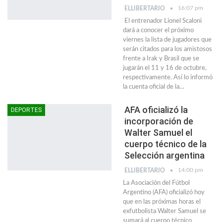
16:07 pm
ELLIBERTARIO
El entrenador Lionel Scaloni
dará a conocer el próximo
viernes la lista de jugadores que
serán citados para los amistosos
frente a Irak y Brasil que se
jugarán el 11 y 16 de octubre,
respectivamente. Así lo informó
la cuenta oficial de la…
AFA oficializó la
DEPORTES
incorporación de
Walter Samuel el
cuerpo técnico de la
Selección argentina
14:00 pm
ELLIBERTARIO
La Asociación del Fútbol
Argentino (AFA) oficializó hoy
que en las próximas horas el
exfutbolista Walter Samuel se
sumará al cuerpo técnico