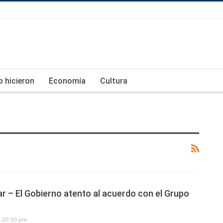
lo hicieron
Economía
Cultura
ar – El Gobierno atento al acuerdo con el Grupo
20:10 pm