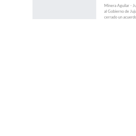
Minera Aguilar - 
al Gobierno de Juj
cerrado un acuerdo