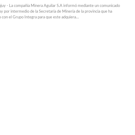
Jujuy - La compañía Minera Aguilar S.A informó mediante un comunicado
uy por intermedio de la Secretaría de Minería de la provincia que ha
 con el Grupo Integra para que este adquiera…