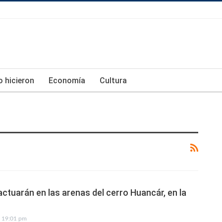
lo hicieron
Economía
Cultura
actuarán en las arenas del cerro Huancár, en la
19:01 pm