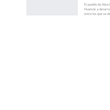
El pueblo de Abra P
Huancár, a desarro
entre los que se d