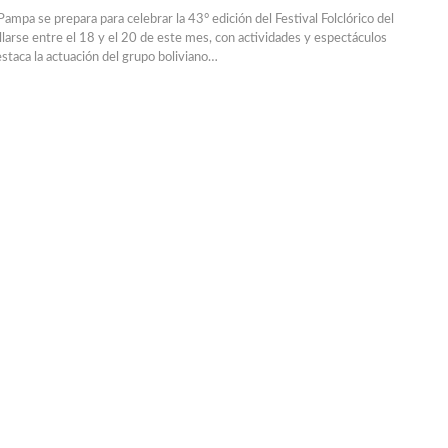
ampa se prepara para celebrar la 43° edición del Festival Folclórico del
llarse entre el 18 y el 20 de este mes, con actividades y espectáculos
estaca la actuación del grupo boliviano…