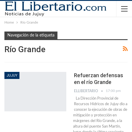
Home
Río Grande
Navegación de la etiqueta
Río Grande
Refuerzan defensas
JUJUY
en el río Grande
17:00 pm
ELLIBERTARIO
La Dirección Provincial de
Recursos Hídricos de Jujuy dio a
conocer la ejecución de obras de
mitigación y protección en
márgenes del Río Grande, a la
altura del puente San Martín,