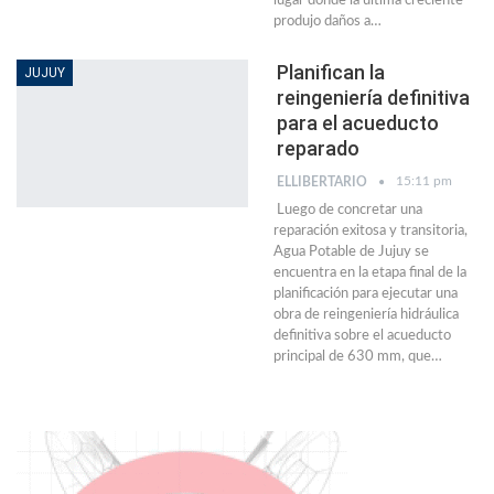
lugar donde la última creciente
produjo daños a
…
Planifican la
JUJUY
reingeniería definitiva
para el acueducto
reparado
15:11 pm
ELLIBERTARIO
Luego de concretar una
reparación exitosa y transitoria,
Agua Potable de Jujuy se
encuentra en la etapa final de la
planificación para ejecutar una
obra de reingeniería hidráulica
definitiva sobre el acueducto
principal de 630 mm, que…