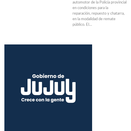
automotor de la Policía provincial
en condiciones para la
reparación, repuesto y chatarra,
en la modalidad de remate
público. El…