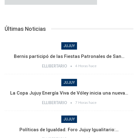
Últimas Noticias
JUJUY
Bernis participó de las Fiestas Patronales de San…
4 Horas hace
ELLIBERTARIO
JUJUY
La Copa Jujuy Energía Viva de Vóley inicia una nueva…
7 Horas hace
ELLIBERTARIO
JUJUY
Políticas de Igualdad. Foro Jujuy Igualitario:…