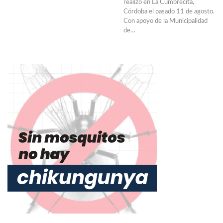
realizó en La Cumbrecita,
Córdoba el pasado 11 de agosto.
Con apoyo de la Municipalidad
de…