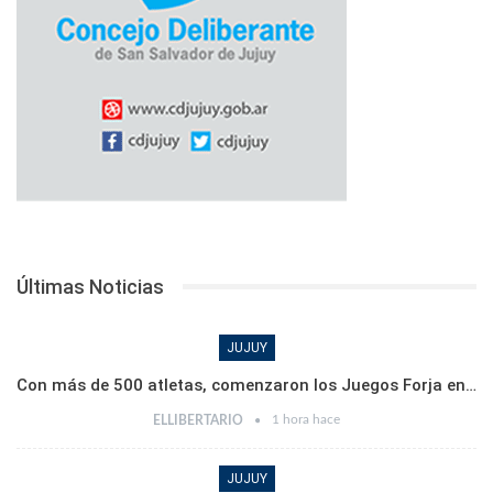
Últimas Noticias
JUJUY
Con más de 500 atletas, comenzaron los Juegos Forja en…
1 hora hace
ELLIBERTARIO
JUJUY