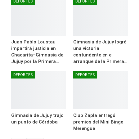
DEPORTES
DEPORTES
Juan Pablo Loustau
Gimnasia de Jujuy logró
impartirá justicia en
una victoria
Chacarita–Gimnasia de
contundente en el
Jujuy por la Primera…
arranque de la Primera…
DEPORTES
DEPORTES
Gimnasia de Jujuy trajo
Club Zapla entregó
un punto de Córdoba
premios del Mini Bingo
Merengue