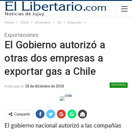
Home
2018
diciembre
18
Deportes
Exportaciones
El Gobierno autorizó a
otras dos empresas a
exportar gas a Chile
DEPORTES
Publicado el
18 de diciembre de 2018
Compartir
El gobierno nacional autorizó a las compañías