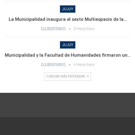
JUJUY
La Municipalidad inaugura el sexto Multiespacio de la…
3 Horas hace
ELLIBERTARIO
JUJUY
Municipalidad y la Facultad de Humanidades firmaron un…
4 Horas hace
ELLIBERTARIO
CARGAR MÁS ENTRADAS