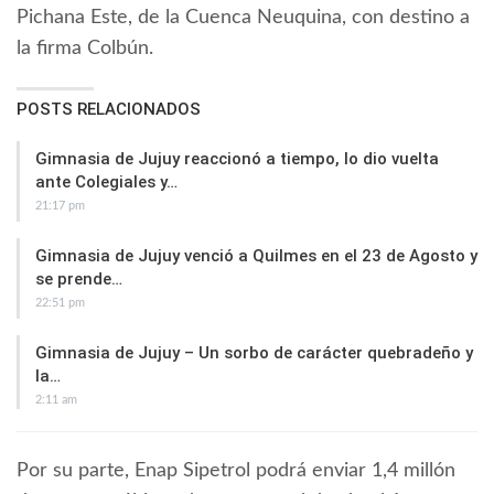
Pichana Este, de la Cuenca Neuquina, con destino a
la firma Colbún.
POSTS RELACIONADOS
Gimnasia de Jujuy reaccionó a tiempo, lo dio vuelta
ante Colegiales y…
21:17 pm
Gimnasia de Jujuy venció a Quilmes en el 23 de Agosto y
se prende…
22:51 pm
Gimnasia de Jujuy – Un sorbo de carácter quebradeño y
la…
2:11 am
Por su parte, Enap Sipetrol podrá enviar 1,4 millón