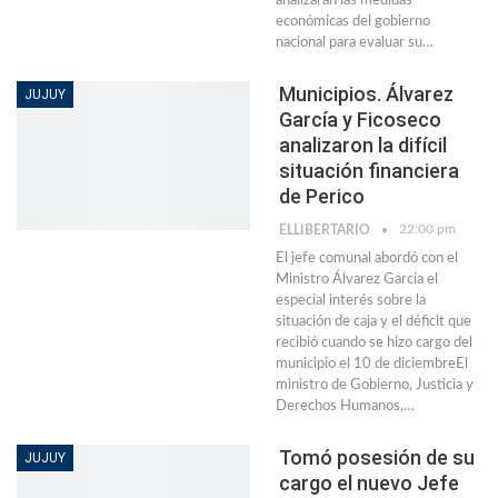
analizarán las medidas
económicas del gobierno
nacional para evaluar su…
Municipios. Álvarez
JUJUY
García y Ficoseco
analizaron la difícil
situación financiera
de Perico
22:00 pm
ELLIBERTARIO
El jefe comunal abordó con el
Ministro Álvarez Garcia el
especial interés sobre la
situación de caja y el déficit que
recibió cuando se hizo cargo del
municipio el 10 de diciembreEl
ministro de Gobierno, Justicia y
Derechos Humanos,…
Tomó posesión de su
JUJUY
cargo el nuevo Jefe