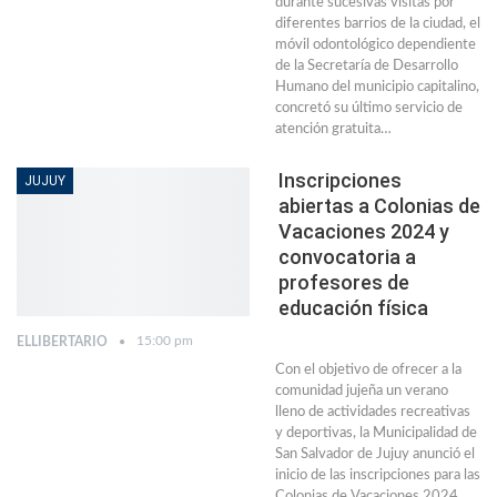
durante sucesivas visitas por
diferentes barrios de la ciudad, el
móvil odontológico dependiente
de la Secretaría de Desarrollo
Humano del municipio capitalino,
concretó su último servicio de
atención gratuita…
Inscripciones
JUJUY
abiertas a Colonias de
Vacaciones 2024 y
convocatoria a
profesores de
educación física
15:00 pm
ELLIBERTARIO
Con el objetivo de ofrecer a la
comunidad jujeña un verano
lleno de actividades recreativas
y deportivas, la Municipalidad de
San Salvador de Jujuy anunció el
inicio de las inscripciones para las
Colonias de Vacaciones 2024.