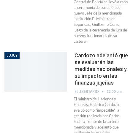
Central de Policía se llevó a cabo
la ceremonia de posesión del
nuevo Jefe de la mencionada
institución.El Ministro de
Seguridad, Guillermo Corro,
luego de la ceremonia de jura de
nuevos funcionarios de su
cartera…
Cardozo adelantó que
JUJUY
se evaluarán las
medidas nacionales y
su impacto en las
finanzas jujeñas
22:00 pm
ELLIBERTARIO
El ministro de Hacienda y
Finanzas, Federico Cardozo,
evaluó como "impecable" la
gestión realizada por Carlos
Sadir al frente de la cartera
mencionada y adelantó que