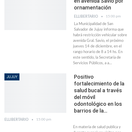
en avenida Savio por
ornamentación
15:00 pm
ELLIBERTARIO
La Municipalidad de San
Salvador de Jujuy informa que
habrá restricción vehicular sobre
avenida Gral. Savio, el próximo
jueves 14 de diciembre, en el
rango horario de 8 a 14 hs. En
este sentido, la Secretaría de
Servicios Públicos, a a…
Positivo
JUJUY
fortalecimiento de la
salud bucal a través
del móvil
odontológico en los
barrios de la…
15:00 pm
ELLIBERTARIO
En materia de salud publica y