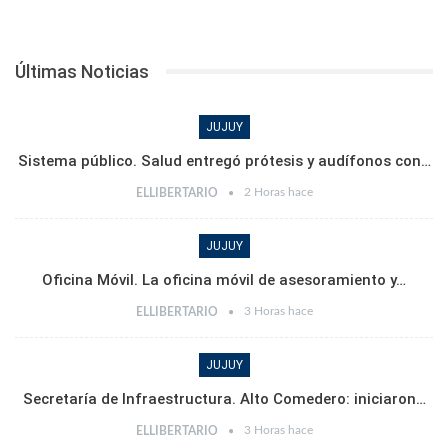
Últimas Noticias
JUJUY
Sistema público. Salud entregó prótesis y audífonos con…
2 Horas hace
ELLIBERTARIO
JUJUY
Oficina Móvil. La oficina móvil de asesoramiento y…
3 Horas hace
ELLIBERTARIO
JUJUY
Secretaría de Infraestructura. Alto Comedero: iniciaron…
3 Horas hace
ELLIBERTARIO