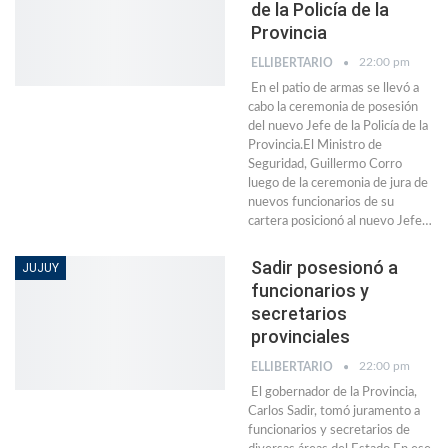
de la Policía de la
Provincia
22:00 pm
ELLIBERTARIO
En el patio de armas se llevó a
cabo la ceremonia de posesión
del nuevo Jefe de la Policía de la
Provincia.El Ministro de
Seguridad, Guillermo Corro
luego de la ceremonia de jura de
nuevos funcionarios de su
cartera posicionó al nuevo Jefe…
Sadir posesionó a
JUJUY
funcionarios y
secretarios
provinciales
22:00 pm
ELLIBERTARIO
El gobernador de la Provincia,
Carlos Sadir, tomó juramento a
funcionarios y secretarios de