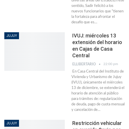
diversas áreas del Estado.En ese
sentido, Sadir felicitó a los
nuevos funcionarios que “tienen
la fortaleza para afrontar el
desafío que es…
IVUJ: miércoles 13
JUJUY
extensión del horario
en Cajas de Casa
Central
22:00 pm
ELLIBERTARIO
En Casa Central del Instituto de
Vivienda y Urbanismo de Jujuy
(IVUJ), únicamente el miércoles
13 de diciembre, se extenderá el
horario de atención al público
para trámites de: regularización
de deuda, pago de cuota mensual
y cancelación de…
Restricción vehicular
JUJUY