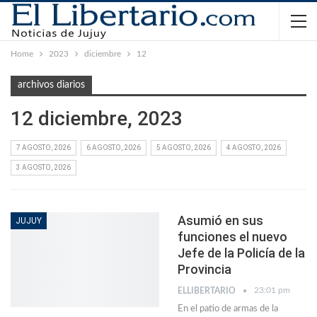
Home
2023
diciembre
12
archivos diarios
12 diciembre, 2023
7 AGOSTO, 2026
6 AGOSTO, 2026
5 AGOSTO, 2026
4 AGOSTO, 2026
3 AGOSTO, 2026
Asumió en sus
JUJUY
funciones el nuevo
Jefe de la Policía de la
Provincia
23:01 pm
ELLIBERTARIO
En el patio de armas de la