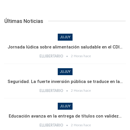
Últimas Noticias
JUJUY
Jornada lúdica sobre alimentación saludable en el CDI…
2 Horas hace
ELLIBERTARIO
JUJUY
Seguridad. La fuerte inversión pública se traduce en la…
2 Horas hace
ELLIBERTARIO
JUJUY
Educación avanza en la entrega de títulos con validez…
2 Horas hace
ELLIBERTARIO