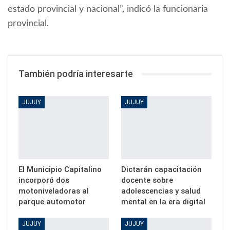
estado provincial y nacional”, indicó la funcionaria
provincial.
También podría interesarte
JUJUY
JUJUY
El Municipio Capitalino
Dictarán capacitación
incorporó dos
docente sobre
motoniveladoras al
adolescencias y salud
parque automotor
mental en la era digital
JUJUY
JUJUY