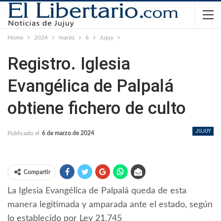
Home
2024
marzo
6
Jujuy
Registro. Iglesia
Evangélica de Palpalá
obtiene fichero de culto
JUJUY
Publicado el
6 de marzo de 2024
Compartir
La Iglesia Evangélica de Palpalá queda de esta
manera legitimada y amparada ante el estado, según
lo establecido por Ley 21.745