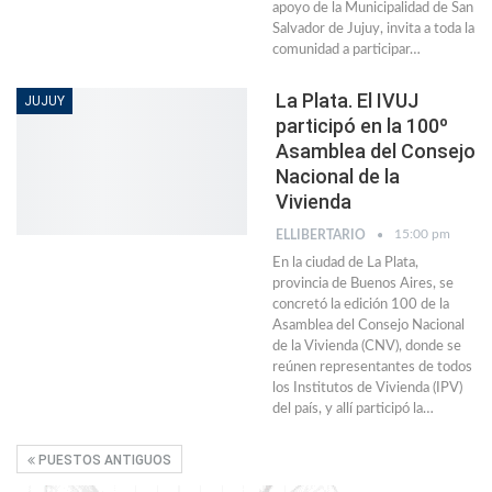
apoyo de la Municipalidad de San
Salvador de Jujuy, invita a toda la
comunidad a participar…
La Plata. El IVUJ
JUJUY
participó en la 100º
Asamblea del Consejo
Nacional de la
Vivienda
15:00 pm
ELLIBERTARIO
En la ciudad de La Plata,
provincia de Buenos Aires, se
concretó la edición 100 de la
Asamblea del Consejo Nacional
de la Vivienda (CNV), donde se
reúnen representantes de todos
los Institutos de Vivienda (IPV)
del país, y allí participó la…
PUESTOS ANTIGUOS