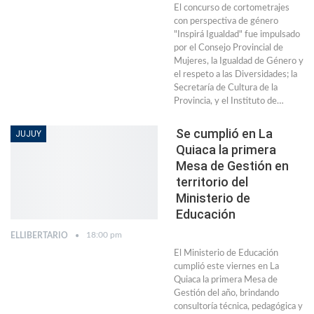
El concurso de cortometrajes
con perspectiva de género
"Inspirá Igualdad" fue impulsado
por el Consejo Provincial de
Mujeres, la Igualdad de Género y
el respeto a las Diversidades; la
Secretaría de Cultura de la
Provincia, y el Instituto de…
Se cumplió en La
JUJUY
Quiaca la primera
Mesa de Gestión en
territorio del
Ministerio de
Educación
18:00 pm
ELLIBERTARIO
El Ministerio de Educación
cumplió este viernes en La
Quiaca la primera Mesa de
Gestión del año, brindando
consultoría técnica, pedagógica y