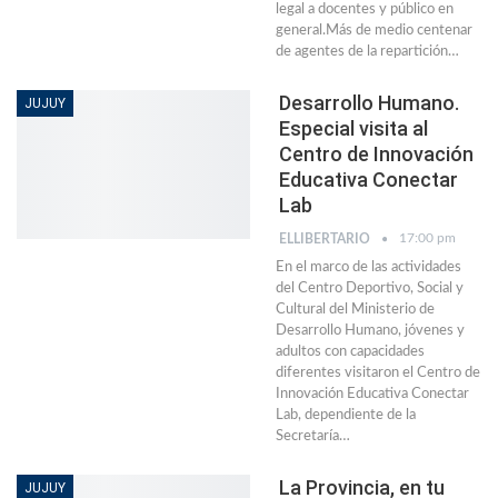
legal a docentes y público en
general.Más de medio centenar
de agentes de la repartición…
Desarrollo Humano.
JUJUY
Especial visita al
Centro de Innovación
Educativa Conectar
Lab
17:00 pm
ELLIBERTARIO
En el marco de las actividades
del Centro Deportivo, Social y
Cultural del Ministerio de
Desarrollo Humano, jóvenes y
adultos con capacidades
diferentes visitaron el Centro de
Innovación Educativa Conectar
Lab, dependiente de la
Secretaría…
La Provincia, en tu
JUJUY