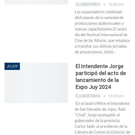
16:00 pm
ELLIBERTARIO
Los espectadores continúan
disfrutando de la variedad de
producciones audiovisuales y
nuevas capacitaciones.El sexto
día del Festival Internacional de
Cine de las Alturas, que empieza
a transitar sus últimas jornadas
de proyecciones, inició…
El Intendente Jorge
JUJUY
participó del acto de
lanzamiento de la
Expo Juy 2024
15:00 pm
ELLIBERTARIO
En el teatro Mitre el intendente
de San Salvador de Jujuy, Raúl
“Chuli” Jorge acompañó, al
gobernador de la provincia,
Carlos Sadir, al presidente de la
Cámara de Comercio Exterior de