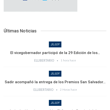
Últimas Noticias
JUJUY
El vicegobernador participó de la 29 Edición de los…
1 hora hace
ELLIBERTARIO
JUJUY
Sadir acompañó la entrega de los Premios San Salvador…
2 Horas hace
ELLIBERTARIO
JUJUY