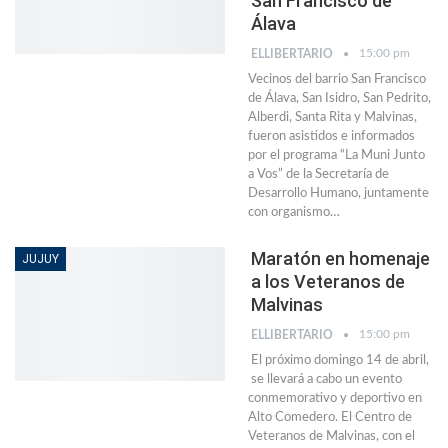
San Francisco de
Álava
15:00 pm
ELLIBERTARIO
Vecinos del barrio San Francisco
de Álava, San Isidro, San Pedrito,
Alberdi, Santa Rita y Malvinas,
fueron asistidos e informados
por el programa “La Muni Junto
a Vos” de la Secretaría de
Desarrollo Humano, juntamente
con organismo…
Maratón en homenaje
JUJUY
a los Veteranos de
Malvinas
15:00 pm
ELLIBERTARIO
El próximo domingo 14 de abril,
se llevará a cabo un evento
conmemorativo y deportivo en
Alto Comedero. El Centro de
Veteranos de Malvinas, con el