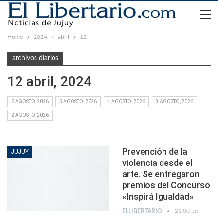
Home
2024
abril
12
archivos diarios
12 abril, 2024
6 AGOSTO, 2026
5 AGOSTO, 2026
4 AGOSTO, 2026
3 AGOSTO, 2026
2 AGOSTO, 2026
Prevención de la
JUJUY
violencia desde el
arte. Se entregaron
premios del Concurso
«Inspirá Igualdad»
21:00 pm
ELLIBERTARIO