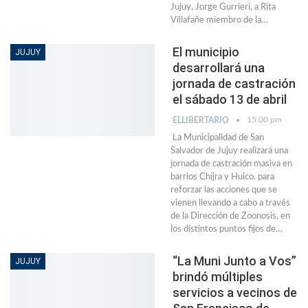
Jujuy, Jorge Gurrieri, a Rita
Villafañe miembro de la…
El municipio
JUJUY
desarrollará una
jornada de castración
el sábado 13 de abril
15:00 pm
ELLIBERTARIO
La Municipalidad de San
Salvador de Jujuy realizará una
jornada de castración masiva en
barrios Chijra y Huico, para
reforzar las acciones que se
vienen llevando a cabo a través
de la Dirección de Zoonosis, en
los distintos puntos fijos de…
“La Muni Junto a Vos”
JUJUY
brindó múltiples
servicios a vecinos de