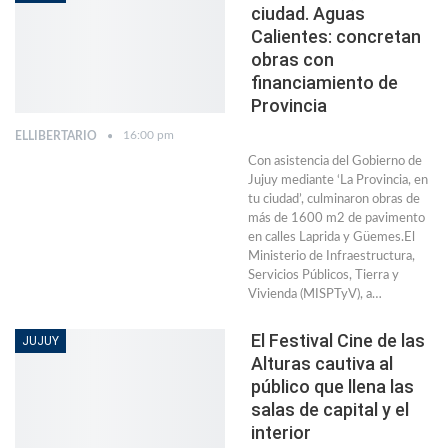
ciudad. Aguas
Calientes: concretan
obras con
financiamiento de
Provincia
16:00 pm
ELLIBERTARIO
Con asistencia del Gobierno de
Jujuy mediante ‘La Provincia, en
tu ciudad’, culminaron obras de
más de 1600 m2 de pavimento
en calles Laprida y Güemes.El
Ministerio de Infraestructura,
Servicios Públicos, Tierra y
Vivienda (MISPTyV), a…
El Festival Cine de las
JUJUY
Alturas cautiva al
público que llena las
salas de capital y el
interior