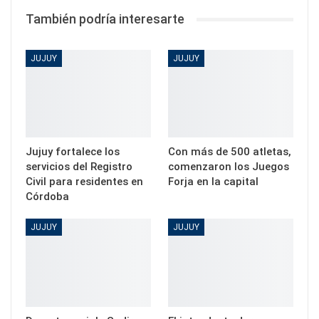
También podría interesarte
JUJUY
JUJUY
Jujuy fortalece los
Con más de 500 atletas,
servicios del Registro
comenzaron los Juegos
Civil para residentes en
Forja en la capital
Córdoba
JUJUY
JUJUY