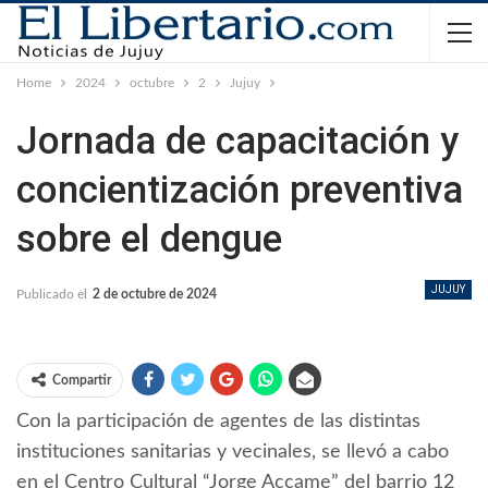
Home
2024
octubre
2
Jujuy
Jornada de capacitación y
concientización preventiva
sobre el dengue
JUJUY
Publicado el
2 de octubre de 2024
Compartir
Con la participación de agentes de las distintas
instituciones sanitarias y vecinales, se llevó a cabo
en el Centro Cultural “Jorge Accame” del barrio 12