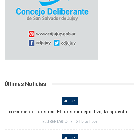
Últimas Noticias
JUJUY
crecimiento turístico. El turismo deportivo, la apuesta…
5 Horas hace
ELLIBERTARIO
JUJUY