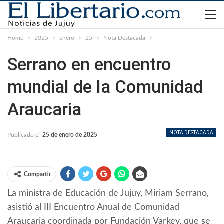
Home
2025
enero
25
Nota Destacada
Serrano en encuentro
mundial de la Comunidad
Araucaria
NOTA DESTACADA
Publicado el
25 de enero de 2025
Compartir
La ministra de Educación de Jujuy, Miriam Serrano,
asistió al III Encuentro Anual de Comunidad
Araucaria coordinada por Fundación Varkey, que se