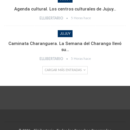
Agenda cultural. Los centros culturales de Jujuy…
5 Horas hace
ELLIBERTARIO
JUJUY
Caminata Charanguera. La Semana del Charango llevó
su…
5 Horas hace
ELLIBERTARIO
CARGAR MÁS ENTRADAS