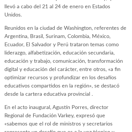
llevó a cabo del 21 al 24 de enero en Estados
Unidos.
Reunidos en la ciudad de Washington, referentes de
Argentina, Brasil, Surinam, Colombia, México,
Ecuador, El Salvador y Perú trataron temas como
liderazgo, alfabetización, educación secundaria,
educación y trabajo, comunicación, transformación
digital y educación del carácter, entre otros, «a fin
optimizar recursos y profundizar en los desafíos
educativos compartidos en la región», se destacó
desde la cartera educativa provincial .
En el acto inaugural, Agustín Porres, director
Regional de Fundación Varkey, expresó que
«sabemos que el rol de ministros y secretarios