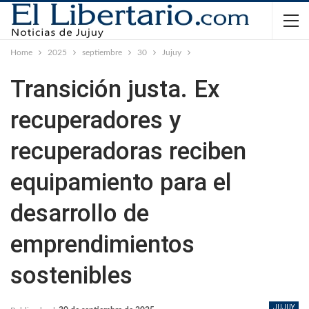
Home
2025
septiembre
30
Jujuy
Transición justa. Ex
recuperadores y
recuperadoras reciben
equipamiento para el
desarrollo de
emprendimientos
sostenibles
JUJUY