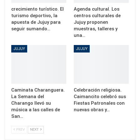
crecimiento turístico. El
Agenda cultural. Los
turismo deportivo, la
centros culturales de
apuesta de Jujuy para
Jujuy proponen
seguir sumando…
muestras, talleres y
una…
JUJUY
JUJUY
Caminata Charanguera.
Celebración religiosa.
La Semana del
Caimancito celebró sus
Charango llevó su
Fiestas Patronales con
música a las calles de
nuevas obras y…
San…
PREV
NEXT