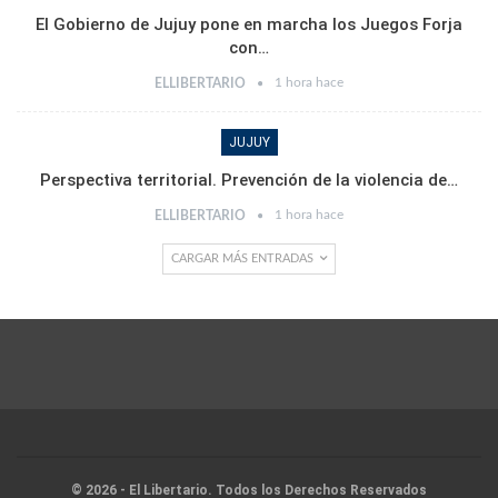
El Gobierno de Jujuy pone en marcha los Juegos Forja
con…
1 hora hace
ELLIBERTARIO
JUJUY
Perspectiva territorial. Prevención de la violencia de…
1 hora hace
ELLIBERTARIO
CARGAR MÁS ENTRADAS
© 2026 - El Libertario. Todos los Derechos Reservados