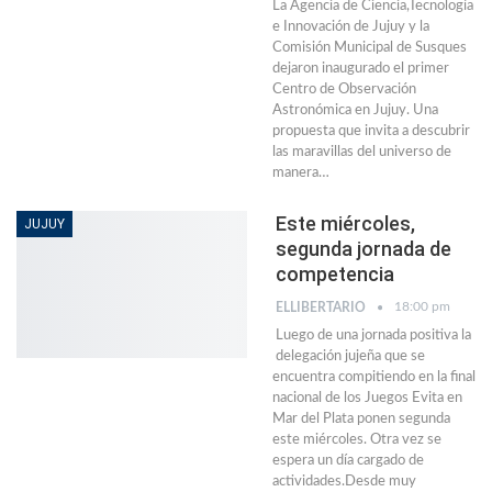
La Agencia de Ciencia,Tecnología
e Innovación de Jujuy y la
Comisión Municipal de Susques
dejaron inaugurado el primer
Centro de Observación
Astronómica en Jujuy. Una
propuesta que invita a descubrir
las maravillas del universo de
manera…
Este miércoles,
JUJUY
segunda jornada de
competencia
18:00 pm
ELLIBERTARIO
Luego de una jornada positiva la
delegación jujeña que se
encuentra compitiendo en la final
nacional de los Juegos Evita en
Mar del Plata ponen segunda
este miércoles. Otra vez se
espera un día cargado de
actividades.Desde muy