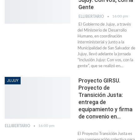
Gente
16:00 pm
ELLIBERTARIO
El Gobierno de Jujuy, a través
del Ministerio de Desarrollo
Humano, en coordinación
interministerial y junto a la
Municipalidad de San Salvador de
Jujuy, llevó adelante la jornada
“Inclusión Jujuy: Con vos, con la
gente”, que se realizó en…
Proyecto GIRSU.
JUJUY
Proyecto de
Transición Justa:
entrega de
equipamiento y firma
de convenio en…
16:00 pm
ELLIBERTARIO
El Proyecto Transición Justa es
una compensación colectiva para