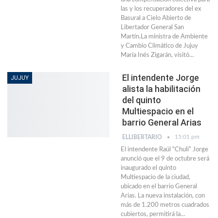
las y los recuperadores del ex
Basural a Cielo Abierto de
Libertador General San
Martín.La ministra de Ambiente
y Cambio Climático de Jujuy
María Inés Zigarán, visitó…
El intendente Jorge
JUJUY
alista la habilitación
del quinto
Multiespacio en el
barrio General Arias
15:01 pm
ELLIBERTARIO
El intendente Raúl “Chuli” Jorge
anunció que el 9 de octubre será
inaugurado el quinto
Multiespacio de la ciudad,
ubicado en el barrio General
Arias. La nueva instalación, con
más de 1.200 metros cuadrados
cubiertos, permitirá la…