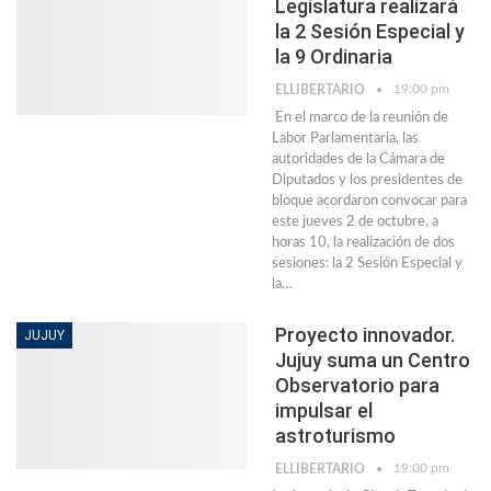
Legislatura realizará
la 2 Sesión Especial y
la 9 Ordinaria
19:00 pm
ELLIBERTARIO
En el marco de la reunión de
Labor Parlamentaria, las
autoridades de la Cámara de
Diputados y los presidentes de
bloque acordaron convocar para
este jueves 2 de octubre, a
horas 10, la realización de dos
sesiones: la 2 Sesión Especial y
la…
Proyecto innovador.
JUJUY
Jujuy suma un Centro
Observatorio para
impulsar el
astroturismo
19:00 pm
ELLIBERTARIO