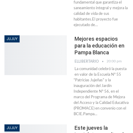
fundamental que garantiza el
saneamiento integral y mejora la
calidad de vida de sus
habitantes.El proyecto fue
ejecutado de…
Mejores espacios
JUJUY
para la educación en
Pampa Blanca
20:00 pm
ELLIBERTARIO
La comunidad celebró la puesta
en valor de la Escuela N° 55
“Patricias Jujeñas” y la
inauguración del Jardín
Independiente N° 56, en el
marco del Programa de Mejora
del Acceso y la Calidad Educativa
(PROMACE) en convenio con el
BCIE.Pampa…
Este jueves la
JUJUY