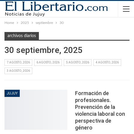
Home
2025
septiembre
30
archivos diarios
30 septiembre, 2025
7 AGOSTO, 2026
6 AGOSTO, 2026
5 AGOSTO, 2026
4 AGOSTO, 2026
3 AGOSTO, 2026
Formación de
JUJUY
profesionales.
Prevención de la
violencia laboral con
perspectiva de
género