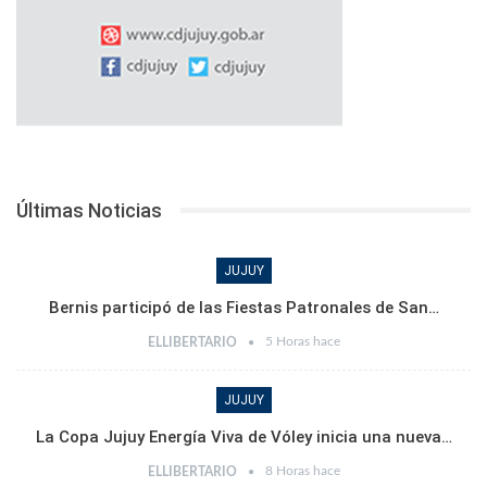
Últimas Noticias
JUJUY
Bernis participó de las Fiestas Patronales de San…
5 Horas hace
ELLIBERTARIO
JUJUY
La Copa Jujuy Energía Viva de Vóley inicia una nueva…
8 Horas hace
ELLIBERTARIO