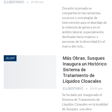
20:00 pm
ELLIBERTARIO
Durante la jornada se
compartieron herramientas,
recursos y estrategias de
intervención para el abordaje de
la violencia de género en el
ámbito laboral, especialmente
destinado hacia mujeres y
personas de la diversidad.En el
marco del ciclo…
Más Obras. Susques
JUJUY
Inaugura un Histórico
Sistema de
Tratamiento de
Líquidos Cloacales
20:00 pm
ELLIBERTARIO
Se ha dado por inaugurado el
Sistema de Tratamiento de
Líquidos Cloacales en la localidad
de Susques, una obra