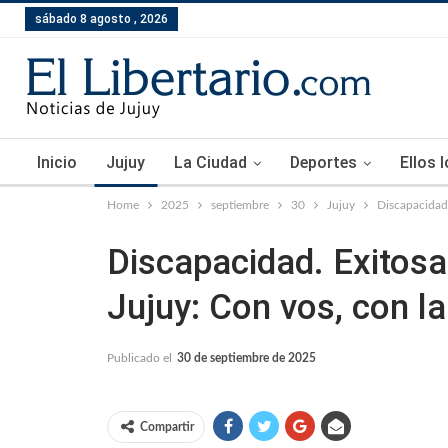
sábado 8 agosto , 2026
Inicio
Jujuy
La Ciudad
Deportes
Ellos 
Home
2025
septiembre
30
Jujuy
Discapacidad.
Discapacidad. Exitosa
Jujuy: Con vos, con l
Publicado el
30 de septiembre de 2025
Compartir