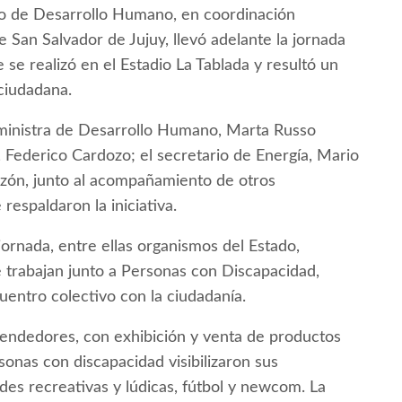
rio de Desarrollo Humano, en coordinación
de San Salvador de Jujuy, llevó adelante la jornada
e se realizó en el Estadio La Tablada y resultó un
 ciudadana.
 ministra de Desarrollo Humano, Marta Russo
, Federico Cardozo; el secretario de Energía, Mario
Tizón, junto al acompañamiento de otros
respaldaron la iniciativa.
jornada, entre ellas organismos del Estado,
 trabajan junto a Personas con Discapacidad,
uentro colectivo con la ciudadanía.
endedores, con exhibición y venta de productos
sonas con discapacidad visibilizaron sus
ades recreativas y lúdicas, fútbol y newcom. La