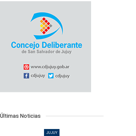
Últimas Noticias
JUJUY