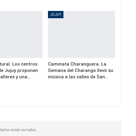
JUJUY
ural. Los centros
Caminata Charanguera. La
 de Jujuy proponen
Semana del Charango llevó su
alleres y una…
música a las calles de San…
arios están cerrados.