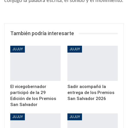
conjugó la palabra escrita, el sonido y el movimiento.
También podría interesarte
JUJUY
JUJUY
El vicegobernador
Sadir acompañó la
participó de la 29
entrega de los Premios
Edición de los Premios
San Salvador 2026
San Salvador
JUJUY
JUJUY