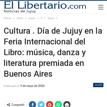
Home
2026
mayo
9
Jujuy
Cultura . Día de Jujuy en la
Feria Internacional del
Libro: música, danza y
literatura premiada en
Buenos Aires
JUJUY
Publicado el
9 de mayo de 2026
Compartir