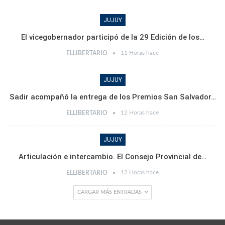
JUJUY
El vicegobernador participó de la 29 Edición de los…
11 Horas hace
ELLIBERTARIO
JUJUY
Sadir acompañó la entrega de los Premios San Salvador…
12 Horas hace
ELLIBERTARIO
JUJUY
Articulación e intercambio. El Consejo Provincial de…
12 Horas hace
ELLIBERTARIO
CARGAR MÁS ENTRADAS