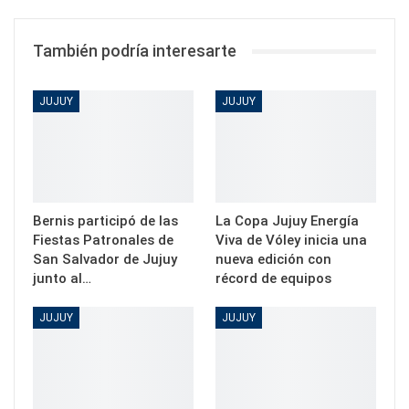
También podría interesarte
JUJUY
JUJUY
Bernis participó de las
La Copa Jujuy Energía
Fiestas Patronales de
Viva de Vóley inicia una
San Salvador de Jujuy
nueva edición con
junto al…
récord de equipos
JUJUY
JUJUY