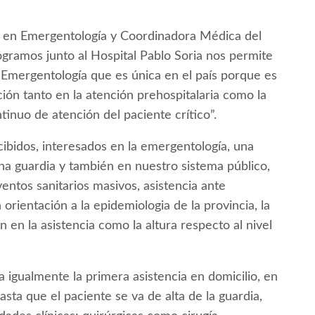
ta en Emergentología y Coordinadora Médica del
gramos junto al Hospital Pablo Soria nos permite
 Emergentología que es única en el país porque es
ación tanto en la atención prehospitalaria como la
tinuo de atención del paciente crítico”.
cibidos, interesados en la emergentología, una
a guardia y también en nuestro sistema público,
ventos sanitarios masivos, asistencia ante
 orientación a la epidemiologia de la provincia, la
en en la asistencia como la altura respecto al nivel
igualmente la primera asistencia en domicilio, en
hasta que el paciente se va de alta de la guardia,