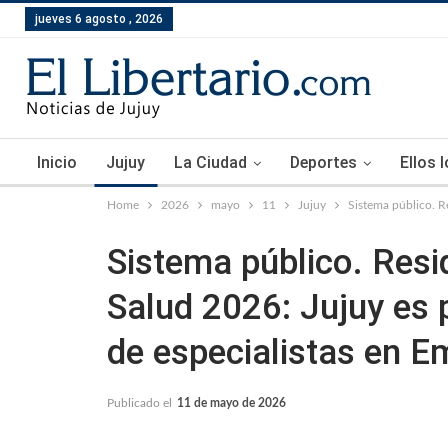
jueves 6 agosto , 2026
Inicio
Jujuy
La Ciudad
Deportes
Ellos 
Home
2026
mayo
11
Jujuy
Sistema público. R
Sistema público. Resi
Salud 2026: Jujuy es 
de especialistas en E
Publicado el
11 de mayo de 2026