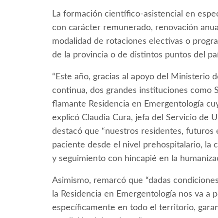
La formación científico-asistencial en esp
con carácter remunerado, renovación anual
modalidad de rotaciones electivas o progra
de la provincia o de distintos puntos del paí
“Este año, gracias al apoyo del Ministerio
continua, dos grandes instituciones como 
flamante Residencia en Emergentología cuya
explicó Claudia Cura, jefa del Servicio de 
destacó que “nuestros residentes, futuros
paciente desde el nivel prehospitalario, la c
y seguimiento con hincapié en la humanizac
Asimismo, remarcó que “dadas condiciones c
la Residencia en Emergentología nos va a 
específicamente en todo el territorio, gara