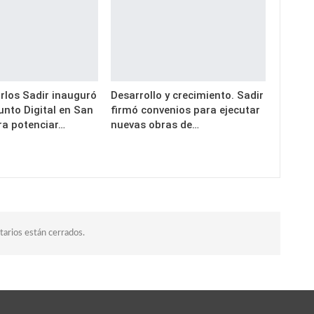
rlos Sadir inauguró
Desarrollo y crecimiento. Sadir
unto Digital en San
firmó convenios para ejecutar
ra potenciar…
nuevas obras de…
arios están cerrados.