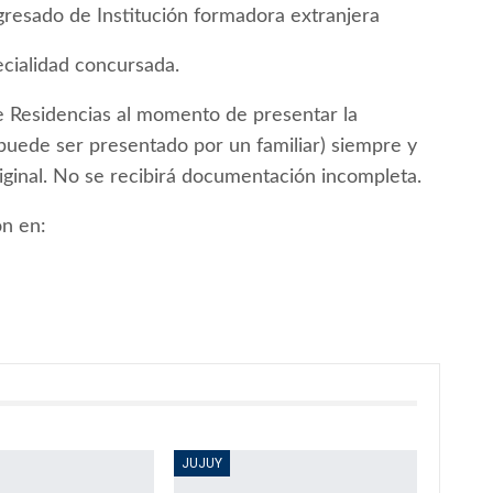
egresado de Institución formadora extranjera
ecialidad concursada.
de Residencias al momento de presentar la
puede ser presentado por un familiar) siempre y
ginal. No se recibirá documentación incompleta.
ón en:
JUJUY