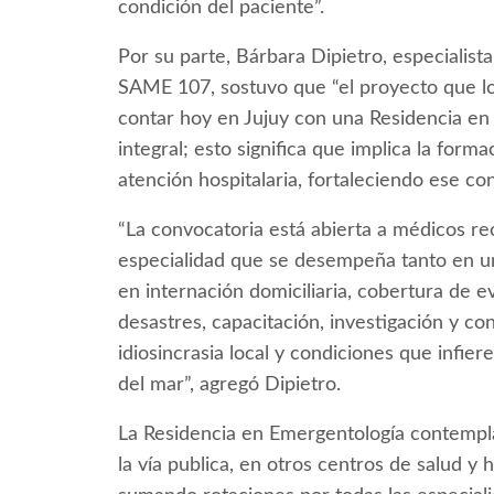
condición del paciente”.
Por su parte, Bárbara Dipietro, especialis
SAME 107, sostuvo que “el proyecto que lo
contar hoy en Jujuy con una Residencia en
integral; esto significa que implica la form
atención hospitalaria, fortaleciendo ese con
“La convocatoria está abierta a médicos re
especialidad que se desempeña tanto en un
en internación domiciliaria, cobertura de e
desastres, capacitación, investigación y con
idiosincrasia local y condiciones que infier
del mar”, agregó Dipietro.
La Residencia en Emergentología contempla 
la vía publica, en otros centros de salud y 