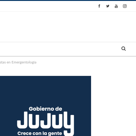
istas en Emergentología