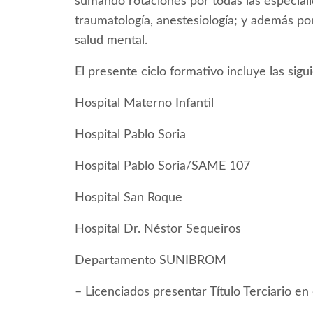
sumando rotaciones por todas las especialid
traumatología, anestesiología; y además por 
salud mental.
El presente ciclo formativo incluye las sigu
Hospital Materno Infantil
Hospital Pablo Soria
Hospital Pablo Soria/SAME 107
Hospital San Roque
Hospital Dr. Néstor Sequeiros
Departamento SUNIBROM
– Licenciados presentar Título Terciario e