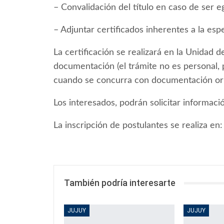
– Convalidación del título en caso de ser 
– Adjuntar certificados inherentes a la esp
La certificación se realizará en la Unidad 
documentación (el trámite no es personal, 
cuando se concurra con documentación ori
Los interesados, podrán solicitar informaci
La inscripción de postulantes se realiza en:
También podría interesarte
JUJUY
JUJUY