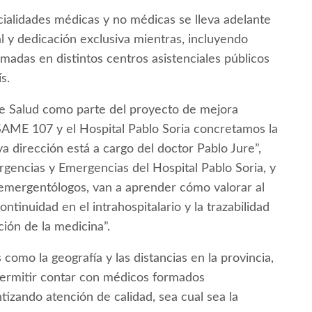
ecialidades médicas y no médicas se lleva adelante
 y dedicación exclusiva mientras, incluyendo
madas en distintos centros asistenciales públicos
s.
 de Salud como parte del proyecto de mejora
SAME 107 y el Hospital Pablo Soria concretamos la
 dirección está a cargo del doctor Pablo Jure”,
Urgencias y Emergencias del Hospital Pablo Soria, y
 emergentólogos, van a aprender cómo valorar al
ontinuidad en el intrahospitalario y la trazabilidad
ión de la medicina”.
omo la geografía y las distancias en la provincia,
permitir contar con médicos formados
ntizando atención de calidad, sea cual sea la