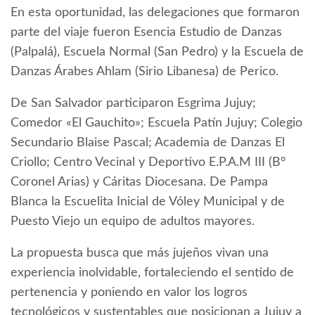
En esta oportunidad, las delegaciones que formaron
parte del viaje fueron Esencia Estudio de Danzas
(Palpalá), Escuela Normal (San Pedro) y la Escuela de
Danzas Árabes Ahlam (Sirio Libanesa) de Perico.
De San Salvador participaron Esgrima Jujuy;
Comedor «El Gauchito»; Escuela Patín Jujuy; Colegio
Secundario Blaise Pascal; Academia de Danzas El
Criollo; Centro Vecinal y Deportivo E.P.A.M III (B°
Coronel Arias) y Cáritas Diocesana. De Pampa
Blanca la Escuelita Inicial de Vóley Municipal y de
Puesto Viejo un equipo de adultos mayores.
La propuesta busca que más jujeños vivan una
experiencia inolvidable, fortaleciendo el sentido de
pertenencia y poniendo en valor los logros
tecnológicos y sustentables que posicionan a Jujuy a