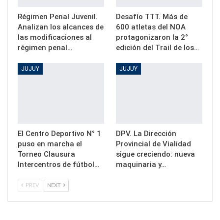
Régimen Penal Juvenil.
Desafío TTT. Más de
Analizan los alcances de
600 atletas del NOA
las modificaciones al
protagonizaron la 2°
régimen penal…
edición del Trail de los…
JUJUY
JUJUY
El Centro Deportivo N° 1
DPV. La Dirección
puso en marcha el
Provincial de Vialidad
Torneo Clausura
sigue creciendo: nueva
Intercentros de fútbol…
maquinaria y…
PREV
NEXT