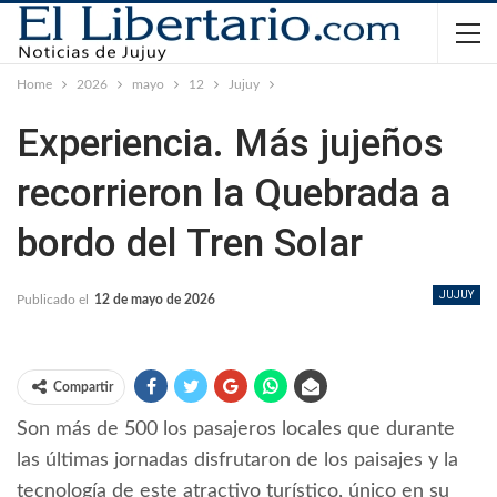
Home
2026
mayo
12
Jujuy
Experiencia. ​Más jujeños
recorrieron la Quebrada a
bordo del Tren Solar
JUJUY
Publicado el
12 de mayo de 2026
Compartir
Son más de 500 los pasajeros locales que durante
las últimas jornadas disfrutaron de los paisajes y la
tecnología de este atractivo turístico, único en su