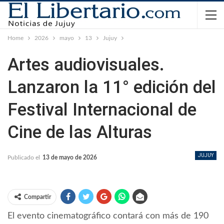
Home
2026
mayo
13
Jujuy
Artes audiovisuales.
Lanzaron la 11° edición del
Festival Internacional de
Cine de las Alturas
JUJUY
Publicado el
13 de mayo de 2026
Compartir
El evento cinematográfico contará con más de 190