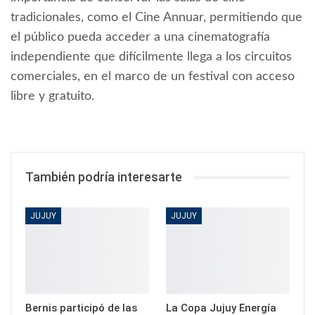
tradicionales, como el Cine Annuar, permitiendo que
el público pueda acceder a una cinematografía
independiente que difícilmente llega a los circuitos
comerciales, en el marco de un festival con acceso
libre y gratuito.
También podría interesarte
JUJUY
JUJUY
Bernis participó de las
La Copa Jujuy Energía