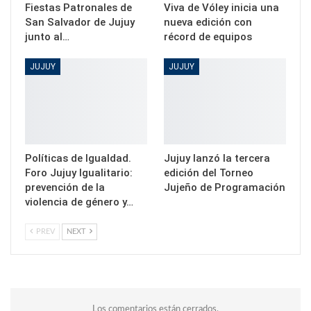
Fiestas Patronales de
Viva de Vóley inicia una
San Salvador de Jujuy
nueva edición con
junto al…
récord de equipos
JUJUY
JUJUY
Políticas de Igualdad.
Jujuy lanzó la tercera
Foro Jujuy Igualitario:
edición del Torneo
prevención de la
Jujeño de Programación
violencia de género y…
PREV
NEXT
Los comentarios están cerrados.