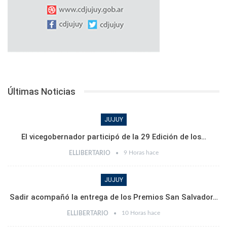
Últimas Noticias
JUJUY
El vicegobernador participó de la 29 Edición de los…
9 Horas hace
ELLIBERTARIO
JUJUY
Sadir acompañó la entrega de los Premios San Salvador…
10 Horas hace
ELLIBERTARIO