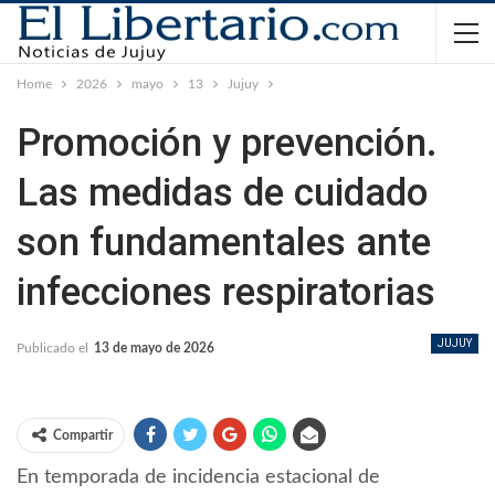
Home
2026
mayo
13
Jujuy
Promoción y prevención.
Las medidas de cuidado
son fundamentales ante
infecciones respiratorias
JUJUY
Publicado el
13 de mayo de 2026
Compartir
En temporada de incidencia estacional de