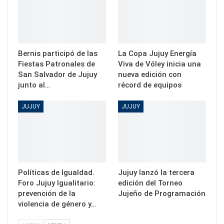
Bernis participó de las
La Copa Jujuy Energía
Fiestas Patronales de
Viva de Vóley inicia una
San Salvador de Jujuy
nueva edición con
junto al…
récord de equipos
JUJUY
JUJUY
Políticas de Igualdad.
Jujuy lanzó la tercera
Foro Jujuy Igualitario:
edición del Torneo
prevención de la
Jujeño de Programación
violencia de género y…