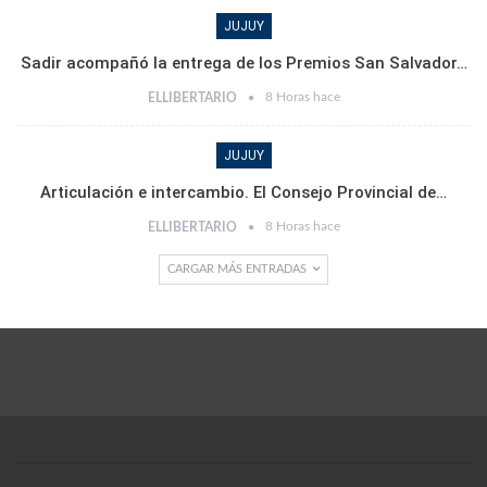
JUJUY
Sadir acompañó la entrega de los Premios San Salvador…
8 Horas hace
ELLIBERTARIO
JUJUY
Articulación e intercambio. El Consejo Provincial de…
8 Horas hace
ELLIBERTARIO
CARGAR MÁS ENTRADAS