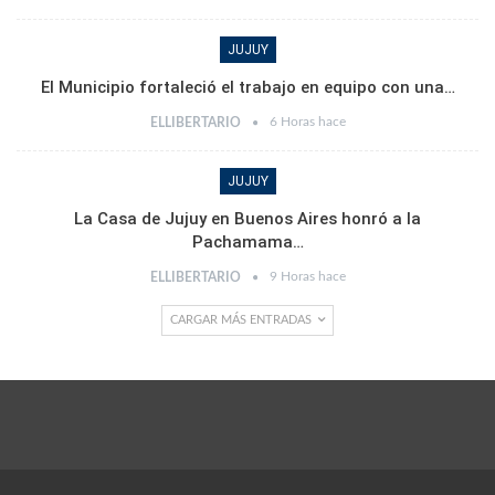
JUJUY
El Municipio fortaleció el trabajo en equipo con una…
6 Horas hace
ELLIBERTARIO
JUJUY
La Casa de Jujuy en Buenos Aires honró a la
Pachamama…
9 Horas hace
ELLIBERTARIO
CARGAR MÁS ENTRADAS