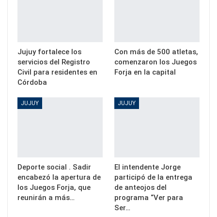
Jujuy fortalece los
Con más de 500 atletas,
servicios del Registro
comenzaron los Juegos
Civil para residentes en
Forja en la capital
Córdoba
JUJUY
JUJUY
Deporte social . Sadir
El intendente Jorge
encabezó la apertura de
participó de la entrega
los Juegos Forja, que
de anteojos del
reunirán a más…
programa “Ver para
Ser…