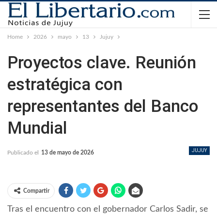
Home
2026
mayo
13
Jujuy
Proyectos clave. Reunión
estratégica con
representantes del Banco
Mundial
JUJUY
Publicado el
13 de mayo de 2026
Compartir
Tras el encuentro con el gobernador Carlos Sadir, se