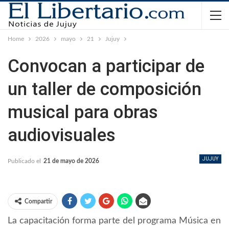
Home
2026
mayo
21
Jujuy
Convocan a participar de
un taller de composición
musical para obras
audiovisuales
JUJUY
Publicado el
21 de mayo de 2026
Compartir
La capacitación forma parte del programa Música en