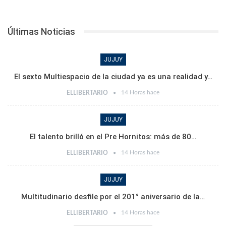
Últimas Noticias
JUJUY
El sexto Multiespacio de la ciudad ya es una realidad y…
14 Horas hace
ELLIBERTARIO
JUJUY
El talento brilló en el Pre Hornitos: más de 80…
14 Horas hace
ELLIBERTARIO
JUJUY
Multitudinario desfile por el 201° aniversario de la…
14 Horas hace
ELLIBERTARIO