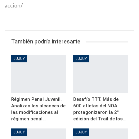
accion/
También podría interesarte
JUJUY
JUJUY
Régimen Penal Juvenil.
Desafío TTT. Más de
Analizan los alcances de
600 atletas del NOA
las modificaciones al
protagonizaron la 2°
régimen penal…
edición del Trail de los…
JUJUY
JUJUY