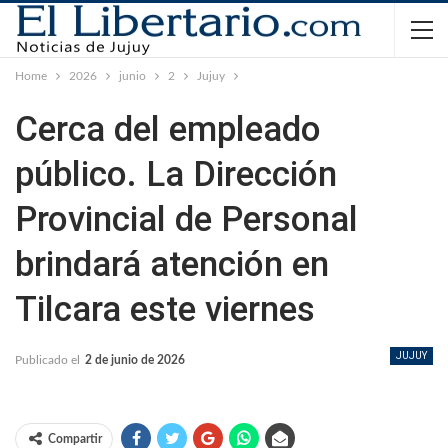
Home
2026
junio
2
Jujuy
Cerca del empleado
público. La Dirección
Provincial de Personal
brindará atención en
Tilcara este viernes
JUJUY
Publicado el
2 de junio de 2026
Compartir