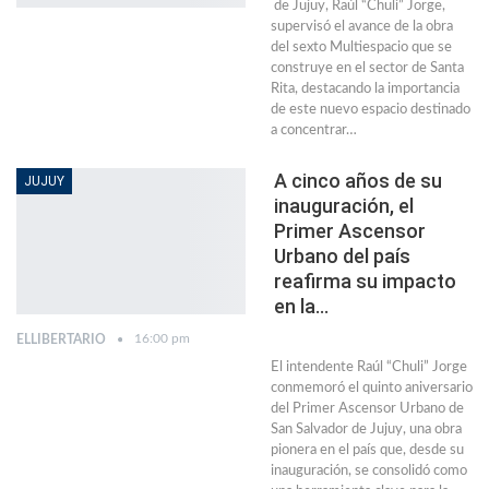
de Jujuy, Raúl “Chuli” Jorge,
supervisó el avance de la obra
del sexto Multiespacio que se
construye en el sector de Santa
Rita, destacando la importancia
de este nuevo espacio destinado
a concentrar…
A cinco años de su
JUJUY
inauguración, el
Primer Ascensor
Urbano del país
reafirma su impacto
en la…
16:00 pm
ELLIBERTARIO
El intendente Raúl “Chuli” Jorge
conmemoró el quinto aniversario
del Primer Ascensor Urbano de
San Salvador de Jujuy, una obra
pionera en el país que, desde su
inauguración, se consolidó como