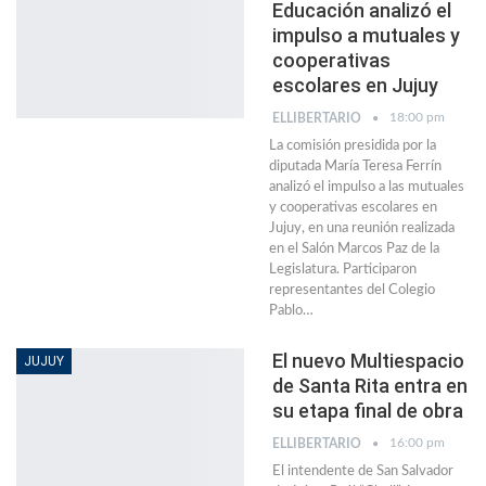
Educación analizó el
impulso a mutuales y
cooperativas
escolares en Jujuy
18:00 pm
ELLIBERTARIO
La comisión presidida por la
diputada María Teresa Ferrín
analizó el impulso a las mutuales
y cooperativas escolares en
Jujuy, en una reunión realizada
en el Salón Marcos Paz de la
Legislatura. Participaron
representantes del Colegio
Pablo…
El nuevo Multiespacio
JUJUY
de Santa Rita entra en
su etapa final de obra
16:00 pm
ELLIBERTARIO
El intendente de San Salvador