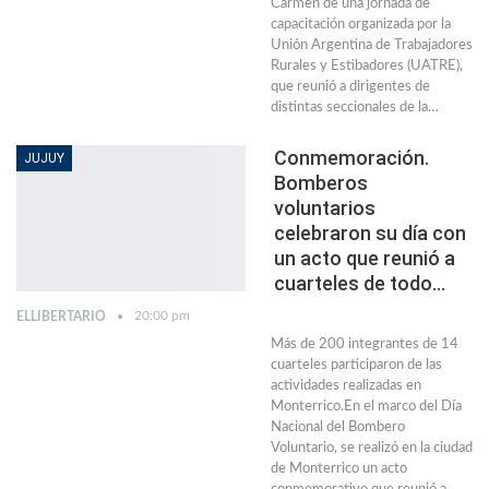
Carmen de una jornada de
capacitación organizada por la
Unión Argentina de Trabajadores
Rurales y Estibadores (UATRE),
que reunió a dirigentes de
distintas seccionales de la…
Conmemoración.
JUJUY
Bomberos
voluntarios
celebraron su día con
un acto que reunió a
cuarteles de todo…
20:00 pm
ELLIBERTARIO
Más de 200 integrantes de 14
cuarteles participaron de las
actividades realizadas en
Monterrico.En el marco del Día
Nacional del Bombero
Voluntario, se realizó en la ciudad
de Monterrico un acto