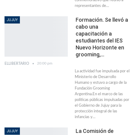
conmemorativo que reunió a
representantes de…
Formación. Se llevó a
JUJUY
cabo una
capacitación a
estudiantes del IES
Nuevo Horizonte en
grooming,…
20:00 pm
ELLIBERTARIO
La actividad fue impulsada por el
Ministerio de Desarrollo
Humano y estuvo a cargo de la
Fundación Grooming
Argentina.En el marco de las
políticas públicas impulsadas por
el Gobierno de Jujuy para la
protección integral de las
infancias y…
La Comisión de
JUJUY