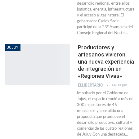
desarrollo regional, entre ellos
logística, energía, infraestructura
y el acceso al gas natural.El
gobernador Carlos Sadir
participó de la 23° Asamblea del
Consejo Regional del Norte…
Productores y
JUJUY
artesanos vivieron
una nueva experiencia
de integración en
«Regiones Vivas»
14:00 pm
ELLIBERTARIO
Impulsado por el Gobierno de
Jujuy, el espacio reunió a más de
300 expositores de 46
municipios y consolidó una
propuesta que promueve el
desarrollo productivo, cultural y
comercial de las cuatro regiones
de Jujuy.Con una destacada…