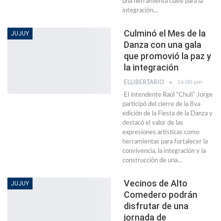
una herramienta clave para la
integración…
Culminó el Mes de la
JUJUY
Danza con una gala
que promovió la paz y
la integración
16:00 pm
ELLIBERTARIO
El intendente Raúl “Chuli” Jorge
participó del cierre de la 8va
edición de la Fiesta de la Danza y
destacó el valor de las
expresiones artísticas como
herramientas para fortalecer la
convivencia, la integración y la
construcción de una…
Vecinos de Alto
JUJUY
Comedero podrán
disfrutar de una
jornada de