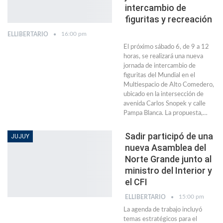
intercambio de
figuritas y recreación
16:00 pm
ELLIBERTARIO
El próximo sábado 6, de 9 a 12
horas, se realizará una nueva
jornada de intercambio de
figuritas del Mundial en el
Multiespacio de Alto Comedero,
ubicado en la intersección de
avenida Carlos Snopek y calle
Pampa Blanca. La propuesta,…
Sadir participó de una
JUJUY
nueva Asamblea del
Norte Grande junto al
ministro del Interior y
el CFI
15:00 pm
ELLIBERTARIO
La agenda de trabajo incluyó
temas estratégicos para el