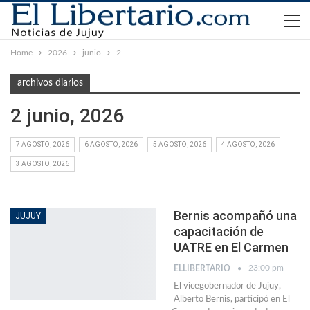
Home
2026
junio
2
archivos diarios
2 junio, 2026
7 AGOSTO, 2026
6 AGOSTO, 2026
5 AGOSTO, 2026
4 AGOSTO, 2026
3 AGOSTO, 2026
Bernis acompañó una
JUJUY
capacitación de
UATRE en El Carmen
23:00 pm
ELLIBERTARIO
El vicegobernador de Jujuy,
Alberto Bernis, participó en El