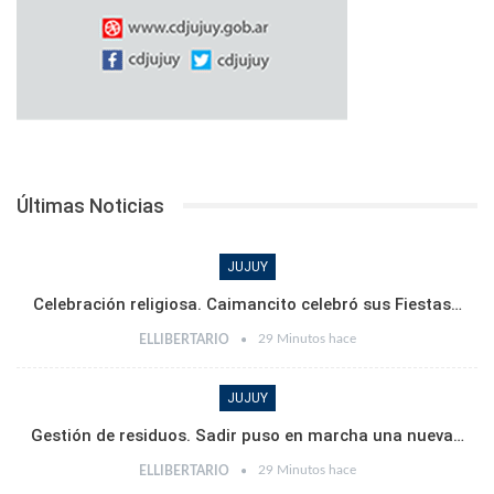
Últimas Noticias
JUJUY
Celebración religiosa. Caimancito celebró sus Fiestas…
29 Minutos hace
ELLIBERTARIO
JUJUY
Gestión de residuos. Sadir puso en marcha una nueva…
29 Minutos hace
ELLIBERTARIO