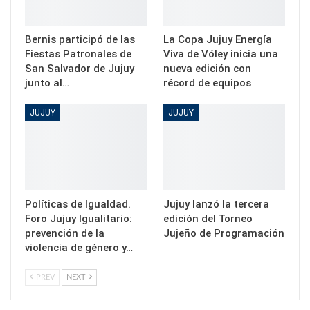
Bernis participó de las
La Copa Jujuy Energía
Fiestas Patronales de
Viva de Vóley inicia una
San Salvador de Jujuy
nueva edición con
junto al…
récord de equipos
JUJUY
JUJUY
Políticas de Igualdad.
Jujuy lanzó la tercera
Foro Jujuy Igualitario:
edición del Torneo
prevención de la
Jujeño de Programación
violencia de género y…
PREV
NEXT