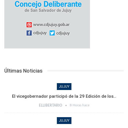
Últimas Noticias
JUJUY
El vicegobernador participó de la 29 Edición de los…
8 Horas hace
ELLIBERTARIO
JUJUY