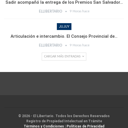
Sadir acompañó la entrega de los Premios San Salvador…
9 Horas hace
ELLIBERTARIO
JUJUY
Articulación e intercambio. El Consejo Provincial de…
9 Horas hace
ELLIBERTARIO
CARGAR MÁS ENTRADAS
© 2026 - El Libertario. Todos los Derechos Reservados
Registro de Propiedad Intelectual en Trámite
Términos y Condiciones
|
Políticas de Privacidad