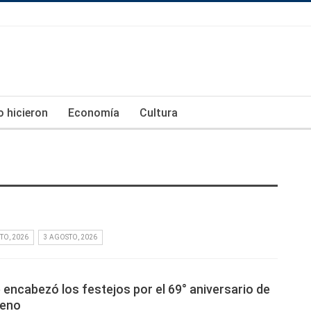
lo hicieron
Economía
Cultura
TO, 2026
3 AGOSTO, 2026
e encabezó los festejos por el 69° aniversario de
reno