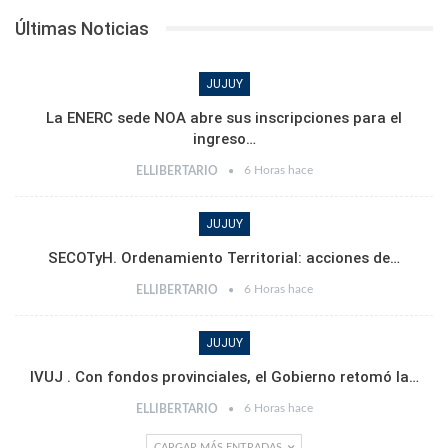
Últimas Noticias
JUJUY
La ENERC sede NOA abre sus inscripciones para el
ingreso…
6 Horas hace
ELLIBERTARIO
JUJUY
SECOTyH. Ordenamiento Territorial: acciones de…
6 Horas hace
ELLIBERTARIO
JUJUY
IVUJ . Con fondos provinciales, el Gobierno retomó la…
6 Horas hace
ELLIBERTARIO
CARGAR MÁS ENTRADAS