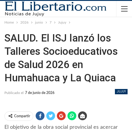
Home
2026
junio
7
Jujuy
SALUD. El ISJ lanzó los
Talleres Socioeducativos
de Salud 2026 en
Humahuaca y La Quiaca
JUJUY
Publicado el
7 de junio de 2026
Compartir
El objetivo de la obra social provincial es acercar