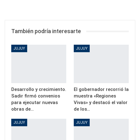
También podría interesarte
JUJUY
JUJUY
Desarrollo y crecimiento.
El gobernador recorrió la
Sadir firmó convenios
muestra «Regiones
para ejecutar nuevas
Vivas» y destacó el valor
obras de…
de los…
JUJUY
JUJUY