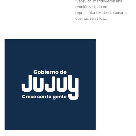
Ivacevich, mantuvieron una
reunión virtual con
representantes de las cámaras
que nuclean a los…