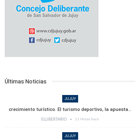
Últimas Noticias
JUJUY
crecimiento turístico. El turismo deportivo, la apuesta…
11 Horas hace
ELLIBERTARIO
JUJUY