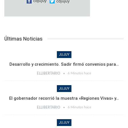
Últimas Noticias
JUJUY
Desarrollo y crecimiento. Sadir firmó convenios para…
6 Minutos hace
ELLIBERTARIO
JUJUY
El gobernador recorrió la muestra «Regiones Vivas» y…
6 Minutos hace
ELLIBERTARIO
JUJUY