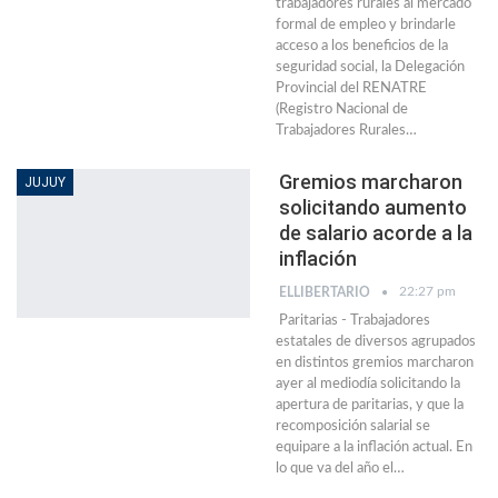
trabajadores rurales al mercado
formal de empleo y brindarle
acceso a los beneficios de la
seguridad social, la Delegación
Provincial del RENATRE
(Registro Nacional de
Trabajadores Rurales…
Gremios marcharon
JUJUY
solicitando aumento
de salario acorde a la
inflación
22:27 pm
ELLIBERTARIO
Paritarias - Trabajadores
estatales de diversos agrupados
en distintos gremios marcharon
ayer al mediodía solicitando la
apertura de paritarias, y que la
recomposición salarial se
equipare a la inflación actual. En
lo que va del año el…