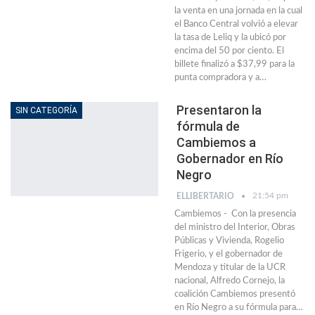
la venta en una jornada en la cual
el Banco Central volvió a elevar
la tasa de Leliq y la ubicó por
encima del 50 por ciento. El
billete finalizó a $37,99 para la
punta compradora y a…
Presentaron la
SIN CATEGORÍA
fórmula de
Cambiemos a
Gobernador en Río
Negro
21:54 pm
ELLIBERTARIO
Cambiemos - Con la presencia
del ministro del Interior, Obras
Públicas y Vivienda, Rogelio
Frigerio, y el gobernador de
Mendoza y titular de la UCR
nacional, Alfredo Cornejo, la
coalición Cambiemos presentó
en Río Negro a su fórmula para…