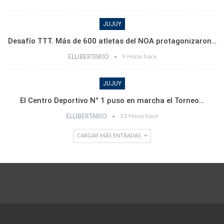
JUJUY
Desafío TTT. Más de 600 atletas del NOA protagonizaron…
9 Horas hace
ELLIBERTARIO
JUJUY
El Centro Deportivo N° 1 puso en marcha el Torneo…
13 Horas hace
ELLIBERTARIO
CARGAR MÁS ENTRADAS