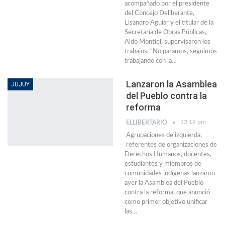
acompañado por el presidente
del Concejo Deliberante,
Lisandro Aguiar y el titular de la
Secretaría de Obras Públicas,
Aldo Montiel, supervisaron los
trabajos. “No paramos, seguimos
trabajando con la
…
Lanzaron la Asamblea
JUJUY
del Pueblo contra la
reforma
12:19 pm
ELLIBERTARIO
Agrupaciones de izquierda,
referentes de organizaciones de
Derechos Humanos, docentes,
estudiantes y miembros de
comunidades indígenas lanzaron
ayer la Asamblea del Pueblo
contra la reforma, que anunció
como primer objetivo unificar
las
…