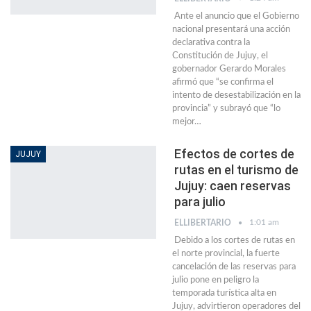
Ante el anuncio que el Gobierno
nacional presentará una acción
declarativa contra la
Constitución de Jujuy, el
gobernador Gerardo Morales
afirmó que “se confirma el
intento de desestabilización en la
provincia” y subrayó que “lo
mejor
…
Efectos de cortes de
JUJUY
rutas en el turismo de
Jujuy: caen reservas
para julio
1:01 am
ELLIBERTARIO
Debido a los cortes de rutas en
el norte provincial, la fuerte
cancelación de las reservas para
julio pone en peligro la
temporada turística alta en
Jujuy, advirtieron operadores del