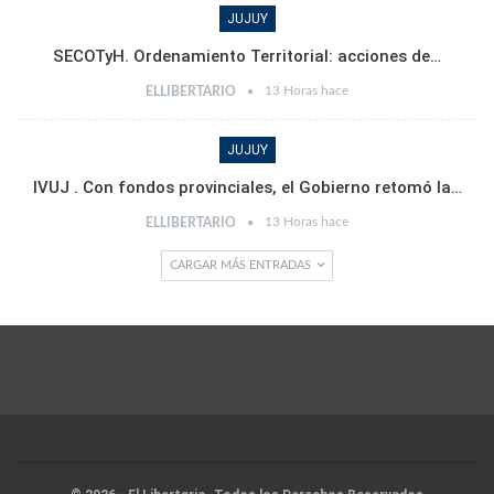
JUJUY
SECOTyH. Ordenamiento Territorial: acciones de…
13 Horas hace
ELLIBERTARIO
JUJUY
IVUJ . Con fondos provinciales, el Gobierno retomó la…
13 Horas hace
ELLIBERTARIO
CARGAR MÁS ENTRADAS