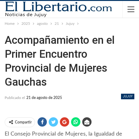
Home
2025
agosto
21
Jujuy
Acompañamiento en el
Primer Encuentro
Provincial de Mujeres
Gauchas
JUJUY
Publicado el
21 de agosto de 2025
Compartir
El Consejo Provincial de Mujeres, la Igualdad de