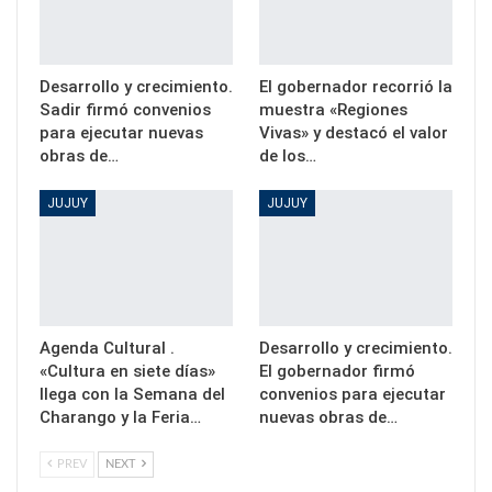
Desarrollo y crecimiento.
El gobernador recorrió la
Sadir firmó convenios
muestra «Regiones
para ejecutar nuevas
Vivas» y destacó el valor
obras de…
de los…
JUJUY
JUJUY
Agenda Cultural .
Desarrollo y crecimiento.
«Cultura en siete días»
El gobernador firmó
llega con la Semana del
convenios para ejecutar
Charango y la Feria…
nuevas obras de…
PREV
NEXT