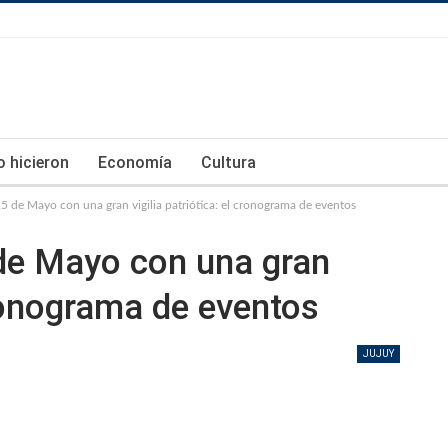
lo hicieron
Economía
Cultura
25 de Mayo con una gran vigilia patriótica: el cronograma de eventos
 de Mayo con una gran
 cronograma de eventos
JUJUY