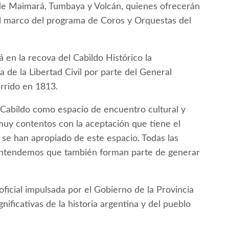
de Maimará, Tumbaya y Volcán, quienes ofrecerán
 el marco del programa de Coros y Orquestas del
á en la recova del Cabildo Histórico la
 de la Libertad Civil por parte del General
rrido en 1813.
 Cabildo como espacio de encuentro cultural y
muy contentos con la aceptación que tiene el
e se han apropiado de este espacio. Todas las
e entendemos que también forman parte de generar
ficial impulsada por el Gobierno de la Provincia
ificativas de la historia argentina y del pueblo