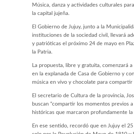
Música, danza y actividades culturales par
la capital jujeña.
El Gobierno de Jujuy, junto a la Municipali
instituciones de la sociedad civil, llevará 
y patrióticas el próximo 24 de mayo en Plaz
la Patria.
La propuesta, libre y gratuita, comenzará a
en la explanada de Casa de Gobierno y cont
música en vivo y chocolate para compartir co
El secretario de Cultura de la provincia, J
buscan “compartir los momentos previos a la
históricas que marcaron profundamente la i
En ese sentido, recordó que en Jujuy el 25