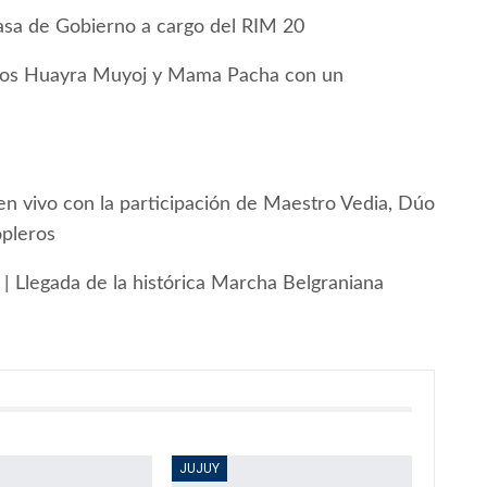
Casa de Gobierno a cargo del RIM 20
óricos Huayra Muyoj y Mama Pacha con un
en vivo con la participación de Maestro Vedia, Dúo
opleros
a | Llegada de la histórica Marcha Belgraniana
JUJUY