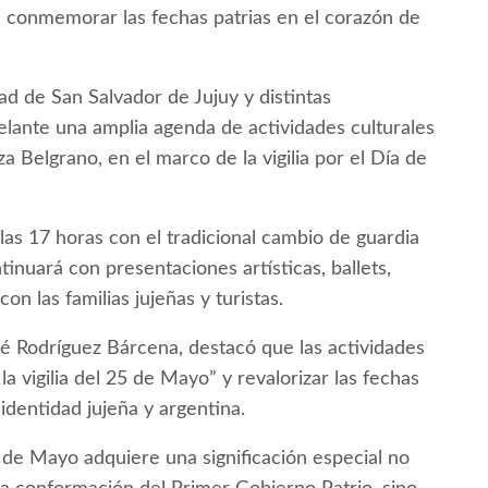
a conmemorar las fechas patrias en el corazón de
dad de San Salvador de Jujuy y distintas
adelante una amplia agenda de actividades culturales
a Belgrano, en el marco de la vigilia por el Día de
 las 17 horas con el tradicional cambio de guardia
inuará con presentaciones artísticas, ballets,
n las familias jujeñas y turistas.
osé Rodríguez Bárcena, destacó que las actividades
 vigilia del 25 de Mayo” y revalorizar las fechas
dentidad jujeña y argentina.
 de Mayo adquiere una significación especial no