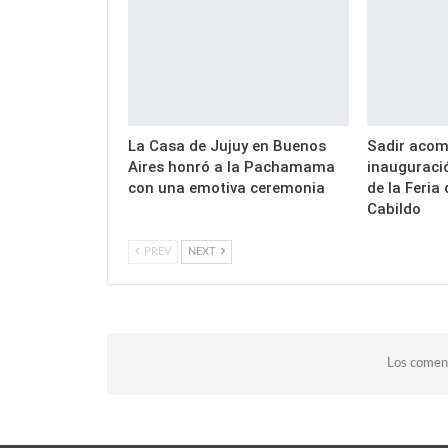
La Casa de Jujuy en Buenos
Sadir acom
Aires honró a la Pachamama
inauguració
con una emotiva ceremonia
de la Feria 
Cabildo
PREV
NEXT
Los coment