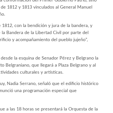
la conformación del Primer Gobierno Patrio, sino
s de 1812 y 1813 vinculados al General Manuel
ño.
 1812, con la bendición y jura de la bandera, y
la Bandera de la Libertad Civil por parte del
ificio y acompañamiento del pueblo jujeño”,
á desde la esquina de Senador Pérez y Belgrano la
uto Belgraniano, que llegará a Plaza Belgrano y al
ividades culturales y artísticas.
juy, Nadia Serrano, señaló que el edificio histórico
 anunció una programación especial que
ue a las 18 horas se presentará la Orquesta de la