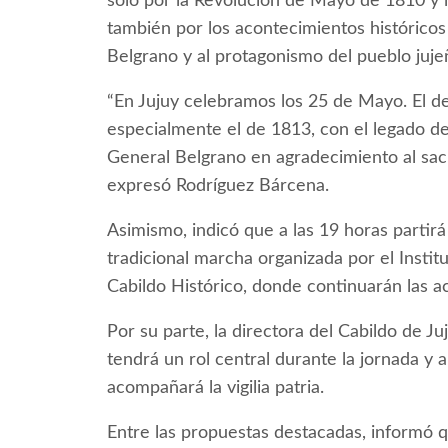
solo por la Revolución de Mayo de 1810 y 
también por los acontecimientos histórico
Belgrano y al protagonismo del pueblo juje
“En Jujuy celebramos los 25 de Mayo. El de
especialmente el de 1813, con el legado de 
General Belgrano en agradecimiento al sacr
expresó Rodríguez Bárcena.
Asimismo, indicó que a las 19 horas partir
tradicional marcha organizada por el Instit
Cabildo Histórico, donde continuarán las act
Por su parte, la directora del Cabildo de Ju
tendrá un rol central durante la jornada y
acompañará la vigilia patria.
Entre las propuestas destacadas, informó q