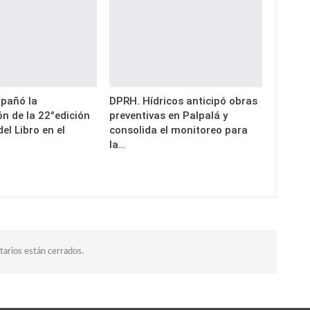
pañó la
DPRH. Hídricos anticipó obras
n de la 22°edición
preventivas en Palpalá y
del Libro en el
consolida el monitoreo para
la…
arios están cerrados.