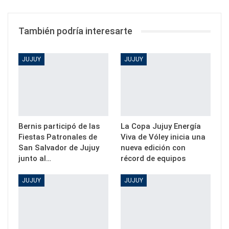
También podría interesarte
JUJUY
JUJUY
Bernis participó de las
La Copa Jujuy Energía
Fiestas Patronales de
Viva de Vóley inicia una
San Salvador de Jujuy
nueva edición con
junto al…
récord de equipos
JUJUY
JUJUY