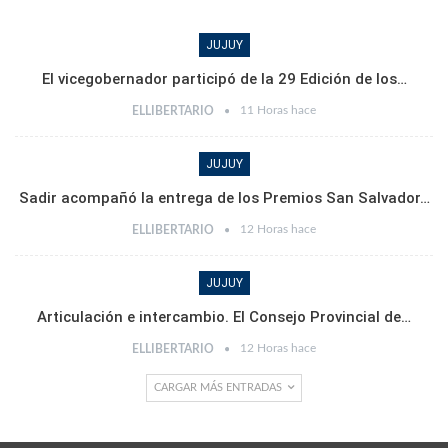
JUJUY
El vicegobernador participó de la 29 Edición de los…
11 Horas hace
ELLIBERTARIO
JUJUY
Sadir acompañó la entrega de los Premios San Salvador…
12 Horas hace
ELLIBERTARIO
JUJUY
Articulación e intercambio. El Consejo Provincial de…
12 Horas hace
ELLIBERTARIO
CARGAR MÁS ENTRADAS