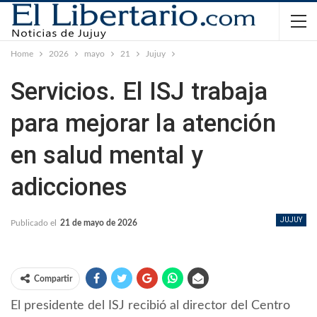
Home
2026
mayo
21
Jujuy
Servicios. El ISJ trabaja
para mejorar la atención
en salud mental y
adicciones
JUJUY
Publicado el
21 de mayo de 2026
Compartir
El presidente del ISJ recibió al director del Centro