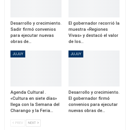
Desarrollo y crecimiento.
El gobernador recorrió la
Sadir firmó convenios
muestra «Regiones
para ejecutar nuevas
Vivas» y destacó el valor
obras de…
de los…
JUJUY
JUJUY
Agenda Cultural .
Desarrollo y crecimiento.
«Cultura en siete días»
El gobernador firmó
llega con la Semana del
convenios para ejecutar
Charango y la Feria…
nuevas obras de…
PREV
NEXT