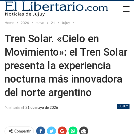
Home
2026
mayo
21
Jujuy
Tren Solar. «Cielo en
Movimiento»: el Tren Solar
presenta la experiencia
nocturna más innovadora
del norte argentino
JUJUY
Publicado el
21 de mayo de 2026
Compartir