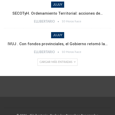
JUJUY
SECOTyH. Ordenamiento Territorial: acciones de…
10 Horas hace
ELLIBERTARIO
JUJUY
IVUJ . Con fondos provinciales, el Gobierno retomó la…
10 Horas hace
ELLIBERTARIO
CARGAR MÁS ENTRADAS