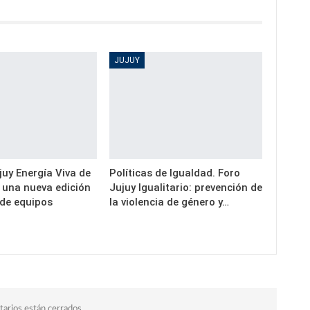
JUJUY
uy Energía Viva de
Políticas de Igualdad. Foro
a una nueva edición
Jujuy Igualitario: prevención de
 de equipos
la violencia de género y…
arios están cerrados.