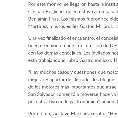
Por este motivo, se llegaron hasta la insti
Cristian Boglione, quien estuvo acompañad
Benjamín Frías. Los mismos fueron recibido
Martínez, más los ediles Gastón Millón, Li
Una vez finalizado el encuentro, el conce
buena reunión en nuestra comisión de Desa
con los demás concejales. Los invitados no
está trabajando el rubro Gastronómico y Ho
“Hay muchos casos y cuestiones que nosot
mejorar y aportar desde todos los bloques
de los motores más importantes que atrae a
San Salvador comenzó a moverse hace ya un
polo atractivo en lo gastronómico”, añadió
Por último, Gustavo Martínez resaltó: “He