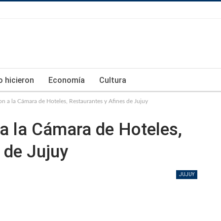
lo hicieron
Economía
Cultura
on a la Cámara de Hoteles, Restaurantes y Afines de Jujuy
 a la Cámara de Hoteles,
 de Jujuy
JUJUY