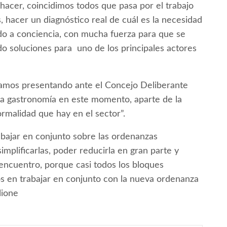
hacer, coincidimos todos que pasa por el trabajo
s, hacer un diagnóstico real de cuál es la necesidad
ndo a conciencia, con mucha fuerza para que se
do soluciones para uno de los principales actores
tamos presentando ante el Concejo Deliberante
la gastronomía en este momento, aparte de la
formalidad que hay en el sector”.
bajar en conjunto sobre las ordenanzas
mplificarlas, poder reducirla en gran parte y
 encuentro, porque casi todos los bloques
s en trabajar en conjunto con la nueva ordenanza
lione