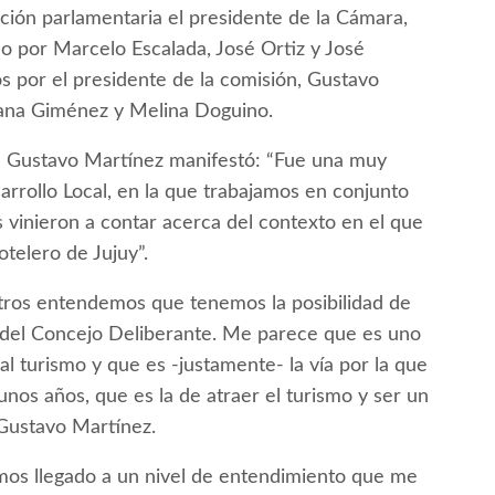
tución parlamentaria el presidente de la Cámara,
o por Marcelo Escalada, José Ortiz y José
s por el presidente de la comisión, Gustavo
liana Giménez y Melina Doguino.
jal Gustavo Martínez manifestó: “Fue una muy
rrollo Local, en la que trabajamos en conjunto
s vinieron a contar acerca del contexto en el que
telero de Jujuy”.
ros entendemos que tenemos la posibilidad de
 del Concejo Deliberante. Me parece que es uno
l turismo y que es -justamente- la vía por la que
os años, que es la de atraer el turismo y ser un
 Gustavo Martínez.
mos llegado a un nivel de entendimiento que me