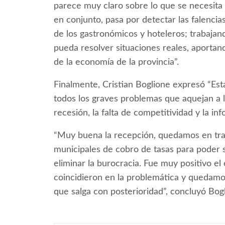
parece muy claro sobre lo que se necesita 
en conjunto, pasa por detectar las falencia
de los gastronómicos y hoteleros; trabaja
pueda resolver situaciones reales, aportan
de la economía de la provincia”.
Finalmente, Cristian Boglione expresó “Es
todos los graves problemas que aquejan a 
recesión, la falta de competitividad y la in
“Muy buena la recepción, quedamos en tra
municipales de cobro de tasas para poder si
eliminar la burocracia. Fue muy positivo el
coincidieron en la problemática y quedamo
que salga con posterioridad”, concluyó Bog